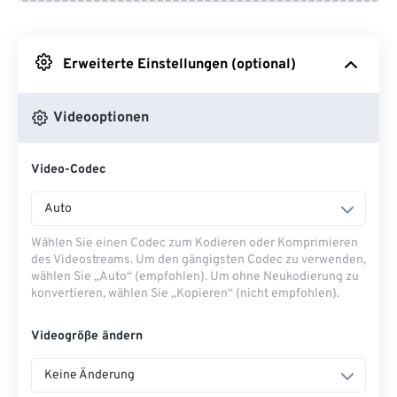
Von Google Drive
Erweiterte Einstellungen (optional)
Von OneDrive
Videooptionen
Von URL
Video-Codec
Auto
Wählen Sie einen Codec zum Kodieren oder Komprimieren
des Videostreams. Um den gängigsten Codec zu verwenden,
wählen Sie „Auto“ (empfohlen). Um ohne Neukodierung zu
konvertieren, wählen Sie „Kopieren“ (nicht empfohlen).
Videogröße ändern
Keine Änderung