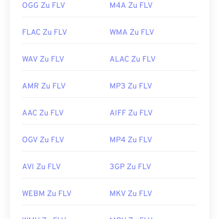
OGG Zu FLV
M4A Zu FLV
https://en.wikipedia.org/wiki/Flash_Video
https://www.lifewire.com/flv-file
FLAC Zu FLV
WMA Zu FLV
WAV Zu FLV
ALAC Zu FLV
AMR Zu FLV
MP3 Zu FLV
AAC Zu FLV
AIFF Zu FLV
OGV Zu FLV
MP4 Zu FLV
AVI Zu FLV
3GP Zu FLV
WEBM Zu FLV
MKV Zu FLV