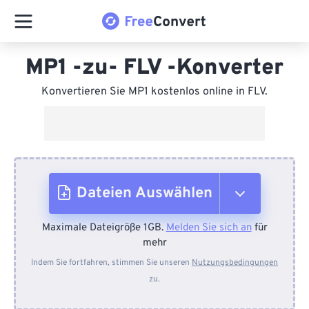
MP1 -zu- FLV -Konverter
Konvertieren Sie MP1 kostenlos online in FLV.
Dateien Auswählen
Maximale Dateigröße 1GB.
Melden Sie sich an
für
Vom Gerät
mehr
Indem Sie fortfahren, stimmen Sie unseren
Nutzungsbedingungen
zu.
Von Dropbox