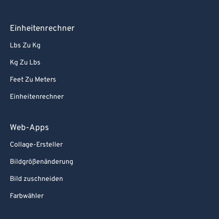
Einheitenrechner
Lbs Zu Kg
Kg Zu Lbs
Feet Zu Meters
Einheitenrechner
Web-Apps
Collage-Ersteller
Bildgrößenänderung
Bild zuschneiden
Farbwähler