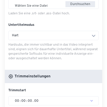
Durchsuchen
Wählen Sie eine Datei
Laden Sie eine .srt- oder .ass-Datei hoch.
Untertitelmodus
Hart
Hardsubs, die immer sichtbar und in das Video integriert
sind, eignen sich für dauerhafte Untertitel, während separat
gespeicherte Softsubs für eine individuelle Anzeige ein-
oder ausgeschaltet werden können.
Trimmeinstellungen
Trimmstart
00
:
00
:
00
.
00