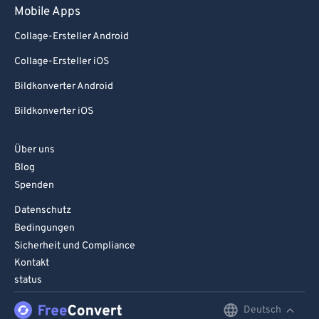
Mobile Apps
Collage-Ersteller Android
Collage-Ersteller iOS
Bildkonverter Android
Bildkonverter iOS
Über uns
Blog
Spenden
Datenschutz
Bedingungen
Sicherheit und Compliance
Kontakt
status
Deutsch
English