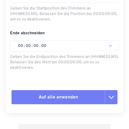
Geben Sie die Startposition des Trimmens an
(HH:MM:SS.MS). Belassen Sie die Position bei 00:00:00.00,
um es zu deaktivieren.
Ende abschneiden
00
:
00
:
00
.
00
Geben Sie die Endposition des Trimmens an (HH:MM:SS.MS).
Belassen Sie den Wert bei 00:00:00.00, um es zu
deaktivieren.
Auf alle anwenden
Alle Optionen zurücksetzen
Aus Vorgabe anwenden