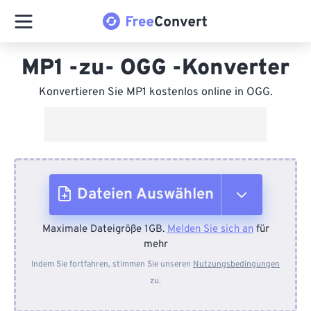
MP1 -zu- OGG -Konverter
Konvertieren Sie MP1 kostenlos online in OGG.
Dateien Auswählen
Maximale Dateigröße 1GB.
Melden Sie sich an
für
Vom Gerät
mehr
Indem Sie fortfahren, stimmen Sie unseren
Nutzungsbedingungen
zu.
Von Dropbox