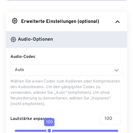
Von Google Drive
Erweiterte Einstellungen (optional)
Von OneDrive
Audio-Optionen
Von URL
Audio-Codec
Auto
Wählen Sie einen Codec zum Kodieren oder Komprimieren
des Audiostreams. Um den gängigsten Codec zu
verwenden, wählen Sie „Auto“ (empfohlen). Um ohne
Neukodierung zu konvertieren, wählen Sie „Kopieren“
(nicht empfohlen).
Lautstärke anpassen
100