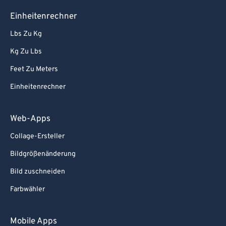
Einheitenrechner
Lbs Zu Kg
Kg Zu Lbs
Feet Zu Meters
Einheitenrechner
Web-Apps
Collage-Ersteller
Bildgrößenänderung
Bild zuschneiden
Farbwähler
Mobile Apps