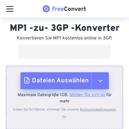
MP1 -zu- 3GP -Konverter
Konvertieren Sie MP1 kostenlos online in 3GP.
Dateien Auswählen
Maximale Dateigröße 1GB.
Melden Sie sich an
für
Vom Gerät
mehr
Indem Sie fortfahren, stimmen Sie unseren
Nutzungsbedingungen
zu.
Von Dropbox