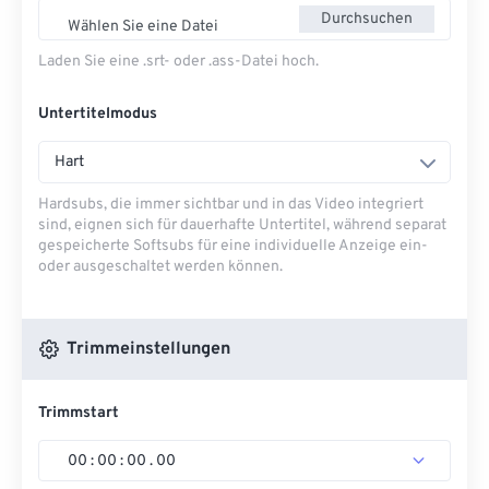
Durchsuchen
Wählen Sie eine Datei
Laden Sie eine .srt- oder .ass-Datei hoch.
Untertitelmodus
Hart
Hardsubs, die immer sichtbar und in das Video integriert
sind, eignen sich für dauerhafte Untertitel, während separat
gespeicherte Softsubs für eine individuelle Anzeige ein-
oder ausgeschaltet werden können.
Trimmeinstellungen
Trimmstart
00
:
00
:
00
.
00