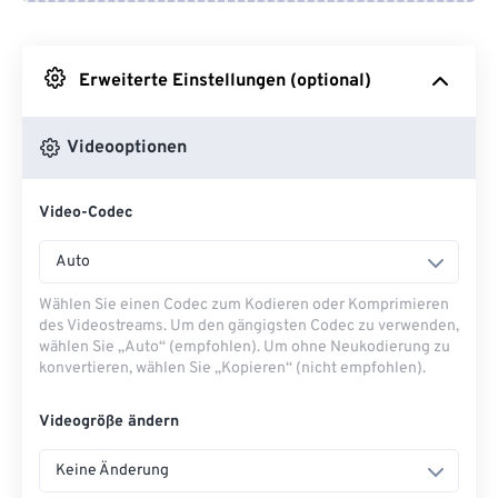
Von Google Drive
Erweiterte Einstellungen (optional)
Von OneDrive
Videooptionen
Von URL
Video-Codec
Auto
Wählen Sie einen Codec zum Kodieren oder Komprimieren
des Videostreams. Um den gängigsten Codec zu verwenden,
wählen Sie „Auto“ (empfohlen). Um ohne Neukodierung zu
konvertieren, wählen Sie „Kopieren“ (nicht empfohlen).
Videogröße ändern
Keine Änderung