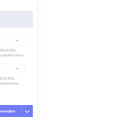
MM:SS.MS).
u deaktivieren.
M:SS.MS).
eaktivieren.
anwenden