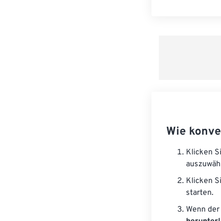
Wie konve
Klicken S
auszuwäh
Klicken S
starten.
Wenn der 