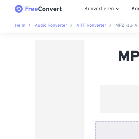
Konvertieren
Ko
Heim
Audio Konverter
AIFF Konverter
MP2 -zu- AI
MP