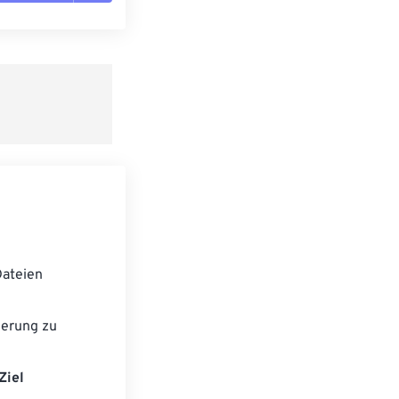
n zurücksetzen
 anwenden
speichern
ateien
ierung zu
Ziel