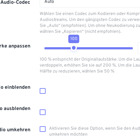
Auto
Audio-Codec
Wählen Sie einen Codec zum Kodieren oder Kompr
Audiostreams. Um den gängigsten Codec zu verwe
Sie „Auto“ (empfohlen). Um ohne Neukodierung zu
wählen Sie „Kopieren“ (nicht empfohlen).
100
rke anpassen
100 % entspricht der Originallautstärke. Um die La
verdoppeln, erhöhen Sie sie auf 200 %. Um die Lau
Hälfte zu reduzieren, wählen Sie 50 %
io einblenden
o ausblenden
Aktivieren Sie diese Option, wenn Sie den Au
dio umkehren
umkehren möchten