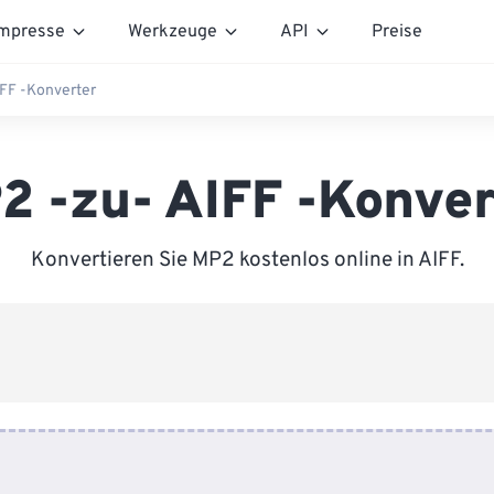
mpresse
Werkzeuge
API
Preise
FF -Konverter
2 -zu- AIFF -Konver
Konvertieren Sie MP2 kostenlos online in AIFF.