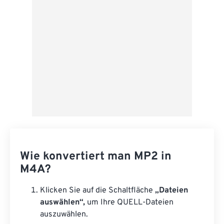
Als Vorgabe speichern
Wie konvertiert man MP2 in
M4A?
Klicken Sie auf die Schaltfläche
„Dateien
auswählen“,
um Ihre QUELL-Dateien
auszuwählen.