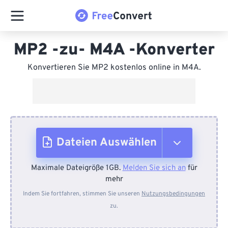
MP2 -zu- M4A -Konverter
Konvertieren Sie MP2 kostenlos online in M4A.
Dateien Auswählen
Maximale Dateigröße 1GB.
Melden Sie sich an
für
Vom Gerät
mehr
Indem Sie fortfahren, stimmen Sie unseren
Nutzungsbedingungen
zu.
Von Dropbox