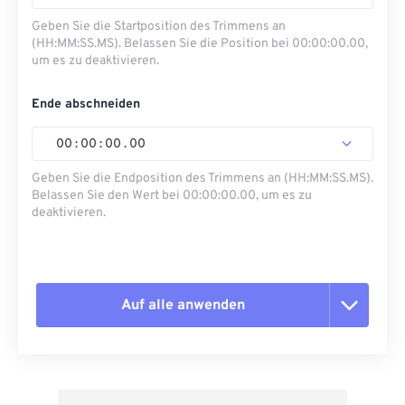
Geben Sie die Startposition des Trimmens an
(HH:MM:SS.MS). Belassen Sie die Position bei 00:00:00.00,
um es zu deaktivieren.
Ende abschneiden
00
:
00
:
00
.
00
Geben Sie die Endposition des Trimmens an (HH:MM:SS.MS).
Belassen Sie den Wert bei 00:00:00.00, um es zu
deaktivieren.
Auf alle anwenden
Alle Optionen zurücksetzen
Aus Vorgabe anwenden