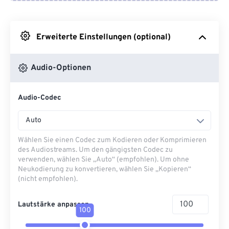
Von Google Drive
Erweiterte Einstellungen (optional)
Von OneDrive
Audio-Optionen
Von URL
Audio-Codec
Auto
Wählen Sie einen Codec zum Kodieren oder Komprimieren
des Audiostreams. Um den gängigsten Codec zu
verwenden, wählen Sie „Auto“ (empfohlen). Um ohne
Neukodierung zu konvertieren, wählen Sie „Kopieren“
(nicht empfohlen).
Lautstärke anpassen
100