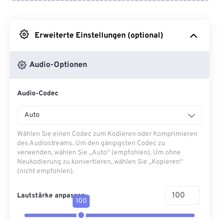
Von Google Drive
Erweiterte Einstellungen (optional)
Von OneDrive
Audio-Optionen
Von URL
Audio-Codec
Auto
Wählen Sie einen Codec zum Kodieren oder Komprimieren
des Audiostreams. Um den gängigsten Codec zu
verwenden, wählen Sie „Auto“ (empfohlen). Um ohne
Neukodierung zu konvertieren, wählen Sie „Kopieren“
(nicht empfohlen).
Lautstärke anpassen
100