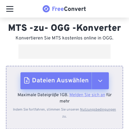
MTS -zu- OGG -Konverter
Konvertieren Sie MTS kostenlos online in OGG.
Dateien Auswählen
Maximale Dateigröße 1GB.
Melden Sie sich an
für
Vom Gerät
mehr
Indem Sie fortfahren, stimmen Sie unseren
Nutzungsbedingungen
zu.
Von Dropbox