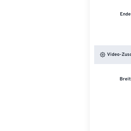
Ende
Video-Zusc
Breit