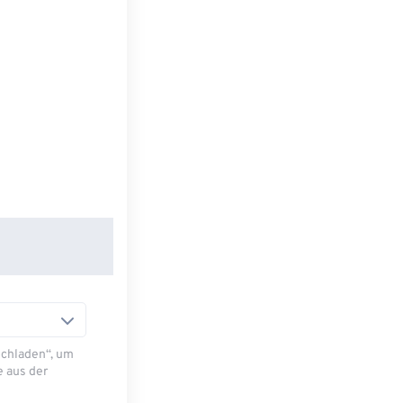
Hochladen“, um
e aus der