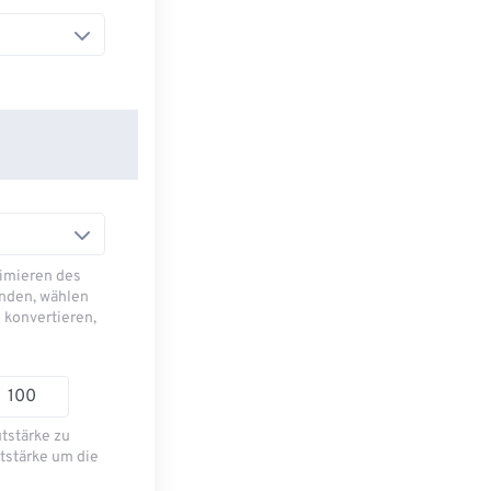
imieren des
nden, wählen
 konvertieren,
utstärke zu
tstärke um die