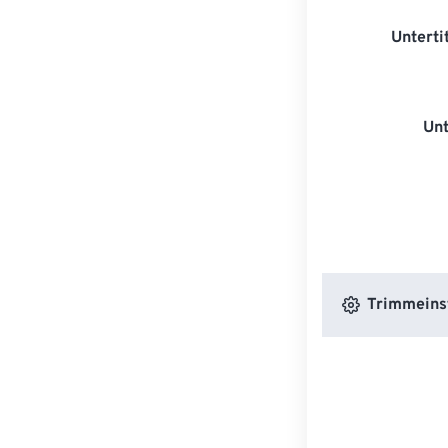
Unterti
Unt
Trimmeins