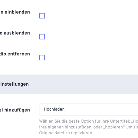
io einblenden
o ausblenden
dio entfernen
instellungen
Hochladen
el hinzufügen
Wählen Sie die beste Option für Ihre Untertitel: „
Ihre eigenen hinzuzufügen, oder „Kopieren“, um si
Originaldatei zu replizieren.