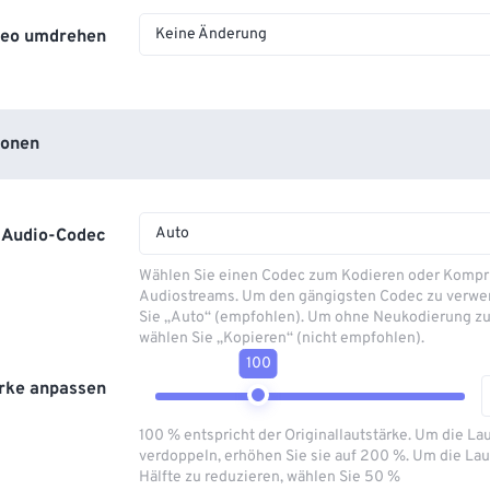
Keine Änderung
deo umdrehen
ionen
Auto
Audio-Codec
Wählen Sie einen Codec zum Kodieren oder Kompr
Audiostreams. Um den gängigsten Codec zu verwe
Sie „Auto“ (empfohlen). Um ohne Neukodierung zu
wählen Sie „Kopieren“ (nicht empfohlen).
100
rke anpassen
100 % entspricht der Originallautstärke. Um die La
verdoppeln, erhöhen Sie sie auf 200 %. Um die Lau
Hälfte zu reduzieren, wählen Sie 50 %