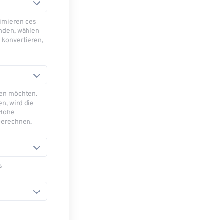
imieren des
nden, wählen
 konvertieren,
sen möchten.
n, wird die
 Höhe
berechnen.
s