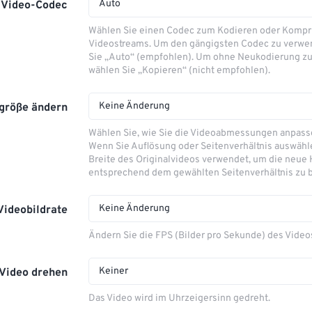
Auto
Video-Codec
Wählen Sie einen Codec zum Kodieren oder Kompr
Videostreams. Um den gängigsten Codec zu verwe
Sie „Auto“ (empfohlen). Um ohne Neukodierung zu
wählen Sie „Kopieren“ (nicht empfohlen).
Keine Änderung
größe ändern
Wählen Sie, wie Sie die Videoabmessungen anpas
Wenn Sie Auflösung oder Seitenverhältnis auswähle
Breite des Originalvideos verwendet, um die neue
entsprechend dem gewählten Seitenverhältnis zu 
Keine Änderung
Videobildrate
Ändern Sie die FPS (Bilder pro Sekunde) des Video
Keiner
Video drehen
Das Video wird im Uhrzeigersinn gedreht.