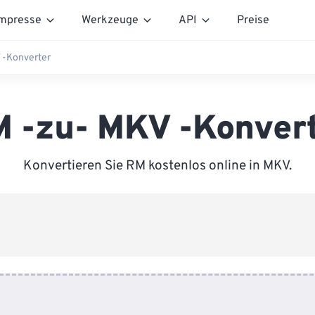
mpresse
Werkzeuge
API
Preise
 -Konverter
 -zu- MKV -Konver
Konvertieren Sie RM kostenlos online in MKV.