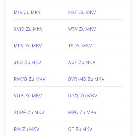
M1V Zu MKV
MXF Zu MKV
XVID Zu MKV
WTV Zu MKV
MPV Zu MKV
TS Zu MKV
3G2 Zu MKV
ASF Zu MKV
RMVB Zu MKV
DVR-MS Zu MKV
VOB Zu MKV
DIVX Zu MKV
3GPP Zu MKV
MPG Zu MKV
00
00
00
00
00
00
00
00
RM Zu MKV
QT Zu MKV