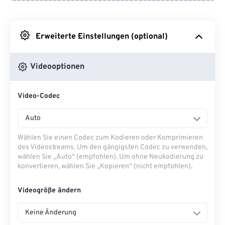
Von Google Drive
Erweiterte Einstellungen (optional)
Von OneDrive
Videooptionen
Von URL
Video-Codec
Auto
Wählen Sie einen Codec zum Kodieren oder Komprimieren
des Videostreams. Um den gängigsten Codec zu verwenden,
wählen Sie „Auto“ (empfohlen). Um ohne Neukodierung zu
konvertieren, wählen Sie „Kopieren“ (nicht empfohlen).
Videogröße ändern
Keine Änderung