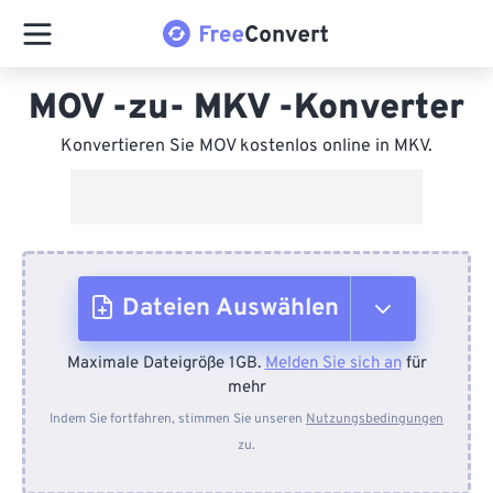
MOV -zu- MKV -Konverter
Konvertieren Sie MOV kostenlos online in MKV.
Dateien Auswählen
Maximale Dateigröße 1GB.
Melden Sie sich an
für
Vom Gerät
mehr
Indem Sie fortfahren, stimmen Sie unseren
Nutzungsbedingungen
zu.
Von Dropbox