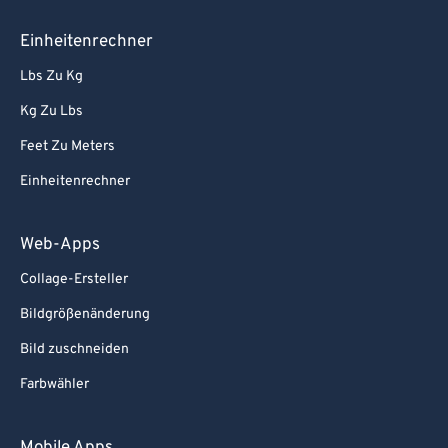
Einheitenrechner
Lbs Zu Kg
Kg Zu Lbs
Feet Zu Meters
Einheitenrechner
Web-Apps
Collage-Ersteller
Bildgrößenänderung
Bild zuschneiden
Farbwähler