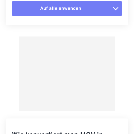
Auf alle anwenden
Alle Optionen zurücksetzen
Aus Vorgabe anwenden
Als Vorgabe speichern