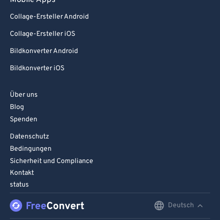
Mobile Apps
Collage-Ersteller Android
Collage-Ersteller iOS
Bildkonverter Android
Bildkonverter iOS
Über uns
Blog
Spenden
Datenschutz
Bedingungen
Sicherheit und Compliance
Kontakt
status
Deutsch
English