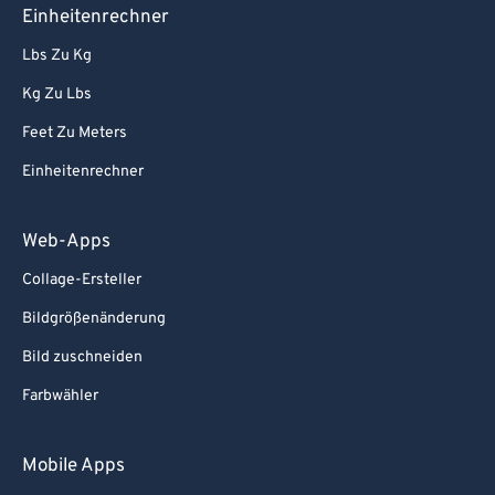
Einheitenrechner
Lbs Zu Kg
Kg Zu Lbs
Feet Zu Meters
Einheitenrechner
Web-Apps
Collage-Ersteller
Bildgrößenänderung
Bild zuschneiden
Farbwähler
Mobile Apps