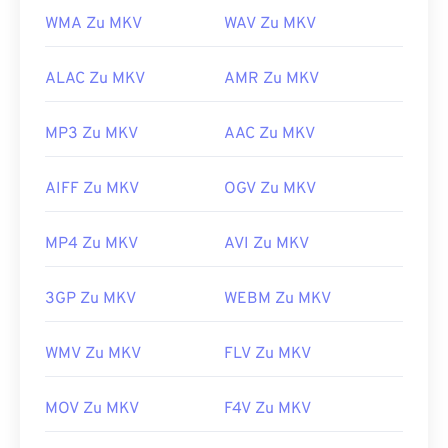
WMA Zu MKV
WAV Zu MKV
https://www.matroska.org/
ALAC Zu MKV
AMR Zu MKV
MP3 Zu MKV
AAC Zu MKV
AIFF Zu MKV
OGV Zu MKV
MP4 Zu MKV
AVI Zu MKV
3GP Zu MKV
WEBM Zu MKV
WMV Zu MKV
FLV Zu MKV
MOV Zu MKV
F4V Zu MKV