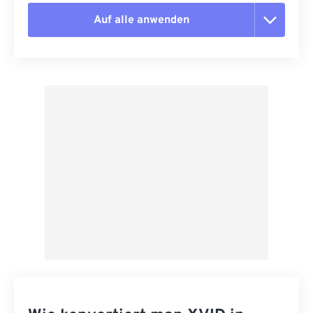
Auf alle anwenden
Alle Optionen zurücksetzen
Aus Vorgabe anwenden
Als Vorgabe speichern