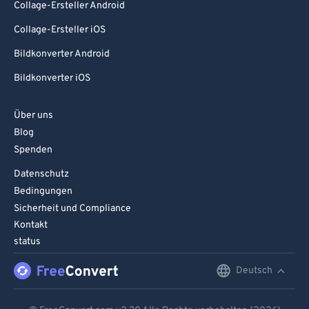
Collage-Ersteller Android
Collage-Ersteller iOS
Bildkonverter Android
Bildkonverter iOS
Über uns
Blog
Spenden
Datenschutz
Bedingungen
Sicherheit und Compliance
Kontakt
status
Deutsch
English
Deutsch