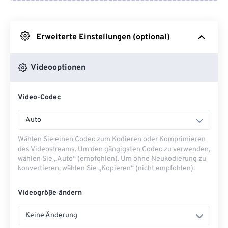
Von Google Drive
Erweiterte Einstellungen (optional)
Von OneDrive
Videooptionen
Von URL
Video-Codec
Auto
Wählen Sie einen Codec zum Kodieren oder Komprimieren
des Videostreams. Um den gängigsten Codec zu verwenden,
wählen Sie „Auto“ (empfohlen). Um ohne Neukodierung zu
konvertieren, wählen Sie „Kopieren“ (nicht empfohlen).
Videogröße ändern
Keine Änderung