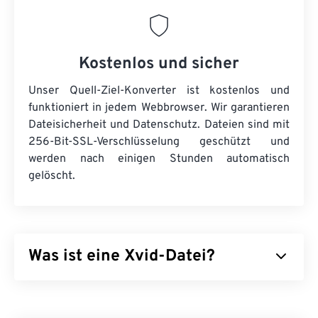
Kostenlos und sicher
Unser Quell-Ziel-Konverter ist kostenlos und
funktioniert in jedem Webbrowser. Wir garantieren
Dateisicherheit und Datenschutz. Dateien sind mit
256-Bit-SSL-Verschlüsselung geschützt und
werden nach einigen Stunden automatisch
gelöscht.
Was ist eine Xvid-Datei?
Xvid ist eine kostenlose
Open-Source
-Video-
Codec-
Bibliothek. Sie steht unter der
GNU GPL-