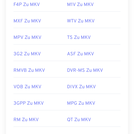
F4P Zu MKV
M1V Zu MKV
MXF Zu MKV
WTV Zu MKV
MPV Zu MKV
TS Zu MKV
3G2 Zu MKV
ASF Zu MKV
RMVB Zu MKV
DVR-MS Zu MKV
VOB Zu MKV
DIVX Zu MKV
3GPP Zu MKV
MPG Zu MKV
00
00
00
00
00
00
00
00
RM Zu MKV
QT Zu MKV
00
00
00
00
00
00
00
00