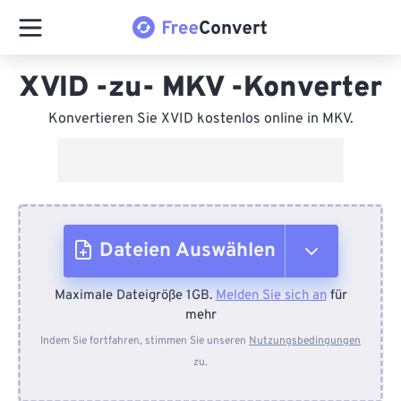
XVID -zu- MKV -Konverter
Konvertieren Sie XVID kostenlos online in MKV.
Dateien Auswählen
Maximale Dateigröße 1GB.
Melden Sie sich an
für
Vom Gerät
mehr
Indem Sie fortfahren, stimmen Sie unseren
Nutzungsbedingungen
zu.
Von Dropbox