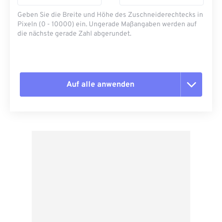
Geben Sie die Breite und Höhe des Zuschneiderechtecks ​​in
Pixeln (0 - 10000) ein. Ungerade Maßangaben werden auf
die nächste gerade Zahl abgerundet.
Auf alle anwenden
Alle Optionen zurücksetzen
Aus Vorgabe anwenden
Als Vorgabe speichern