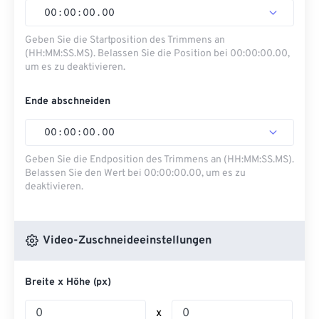
00
:
00
:
00
.
00
Geben Sie die Startposition des Trimmens an
(HH:MM:SS.MS). Belassen Sie die Position bei 00:00:00.00,
um es zu deaktivieren.
Ende abschneiden
00
:
00
:
00
.
00
Geben Sie die Endposition des Trimmens an (HH:MM:SS.MS).
Belassen Sie den Wert bei 00:00:00.00, um es zu
deaktivieren.
Video-Zuschneideeinstellungen
Breite x Höhe (px)
x