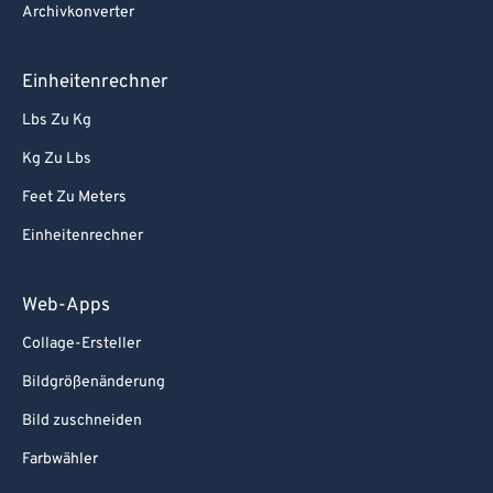
Archivkonverter
Einheitenrechner
Lbs Zu Kg
Kg Zu Lbs
Feet Zu Meters
Einheitenrechner
Web-Apps
Collage-Ersteller
Bildgrößenänderung
Bild zuschneiden
Farbwähler