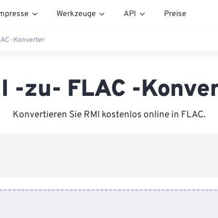
mpresse
Werkzeuge
API
Preise
LAC -Konverter
I -zu- FLAC -Konver
Konvertieren Sie RMI kostenlos online in FLAC.