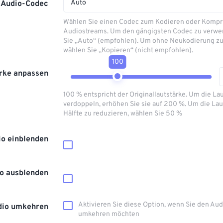
Auto
Audio-Codec
Wählen Sie einen Codec zum Kodieren oder Kompr
Audiostreams. Um den gängigsten Codec zu verwe
Sie „Auto“ (empfohlen). Um ohne Neukodierung zu
wählen Sie „Kopieren“ (nicht empfohlen).
100
rke anpassen
100 % entspricht der Originallautstärke. Um die La
verdoppeln, erhöhen Sie sie auf 200 %. Um die Lau
Hälfte zu reduzieren, wählen Sie 50 %
io einblenden
o ausblenden
Aktivieren Sie diese Option, wenn Sie den Au
dio umkehren
umkehren möchten