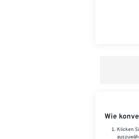
Wie konve
Klicken S
auszuwäh