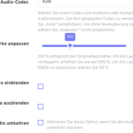
Auto
Audio-Codec
Wählen Sie einen Codec zum Kodieren oder Kompr
Audiostreams. Um den gängigsten Codec zu verwe
Sie „Auto“ (empfohlen). Um ohne Neukodierung zu
wählen Sie „Kopieren“ (nicht empfohlen).
100
rke anpassen
100 % entspricht der Originallautstärke. Um die La
verdoppeln, erhöhen Sie sie auf 200 %. Um die Lau
Hälfte zu reduzieren, wählen Sie 50 %
io einblenden
o ausblenden
Aktivieren Sie diese Option, wenn Sie den Au
dio umkehren
umkehren möchten