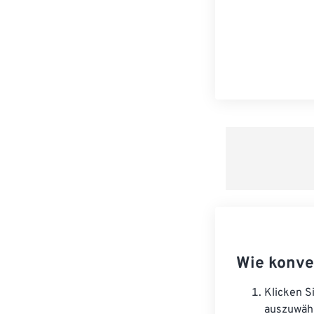
Wie konve
Klicken S
auszuwäh