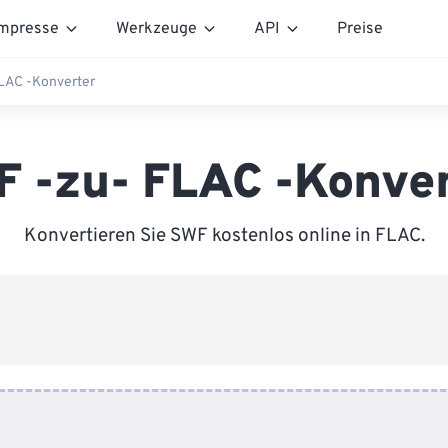
mpresse
Werkzeuge
API
Preise
LAC -Konverter
 -zu- FLAC -Konve
Konvertieren Sie SWF kostenlos online in FLAC.