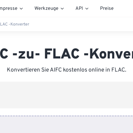
mpresse
Werkzeuge
API
Preise
FLAC -Konverter
C -zu- FLAC -Konve
Konvertieren Sie AIFC kostenlos online in FLAC.