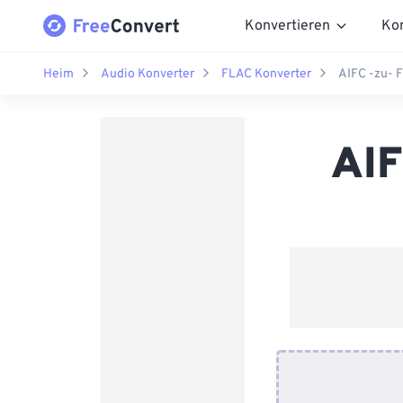
Konvertieren
Ko
Heim
Audio Konverter
FLAC Konverter
AIFC -zu- 
AIF