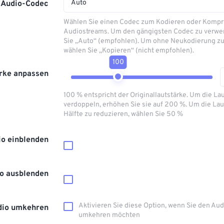
Auto
Audio-Codec
Wählen Sie einen Codec zum Kodieren oder Kompr
Audiostreams. Um den gängigsten Codec zu verwe
Sie „Auto“ (empfohlen). Um ohne Neukodierung zu
wählen Sie „Kopieren“ (nicht empfohlen).
100
rke anpassen
100 % entspricht der Originallautstärke. Um die La
verdoppeln, erhöhen Sie sie auf 200 %. Um die Lau
Hälfte zu reduzieren, wählen Sie 50 %
io einblenden
o ausblenden
Aktivieren Sie diese Option, wenn Sie den Au
dio umkehren
umkehren möchten