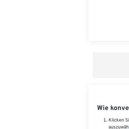
Wie konve
Klicken S
auszuwäh