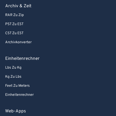
Archiv & Zeit
RAR Zu Zip
PST Zu EST
CST Zu EST
Archivkonverter
Einheitenrechner
Lbs Zu Kg
Kg Zu Lbs
Feet Zu Meters
Einheitenrechner
Web-Apps