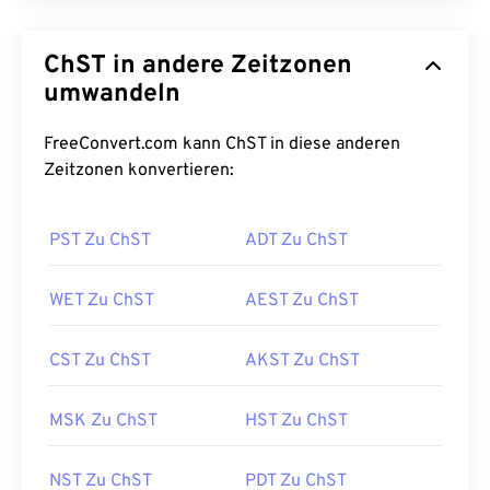
ChST in andere Zeitzonen
umwandeln
FreeConvert.com kann ChST in diese anderen
Zeitzonen konvertieren:
PST Zu ChST
ADT Zu ChST
WET Zu ChST
AEST Zu ChST
CST Zu ChST
AKST Zu ChST
MSK Zu ChST
HST Zu ChST
NST Zu ChST
PDT Zu ChST