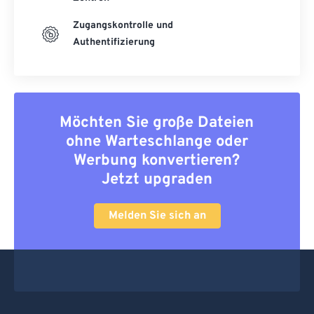
Zugangskontrolle und
Authentifizierung
Möchten Sie große Dateien
ohne Warteschlange oder
Werbung konvertieren?
Jetzt upgraden
Melden Sie sich an