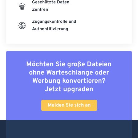
Geschützte Daten
Zentren
Zugangskontrolle und
Authentifizierung
Möchten Sie große Dateien
ohne Warteschlange oder
Werbung konvertieren?
Jetzt upgraden
Melden Sie sich an