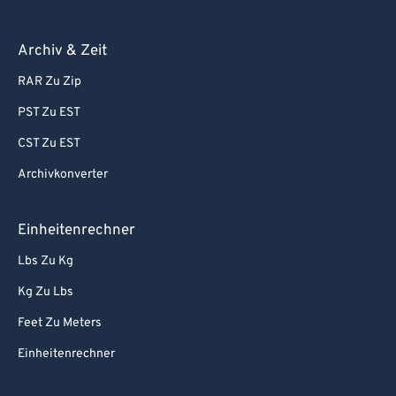
Archiv & Zeit
RAR Zu Zip
PST Zu EST
CST Zu EST
Archivkonverter
Einheitenrechner
Lbs Zu Kg
Kg Zu Lbs
Feet Zu Meters
Einheitenrechner