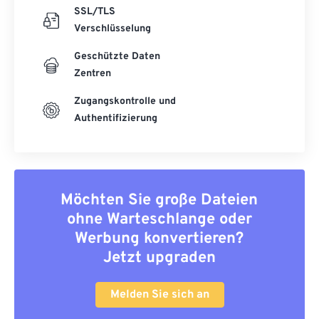
SSL/TLS
Verschlüsselung
Geschützte Daten
Zentren
Zugangskontrolle und
Authentifizierung
Möchten Sie große Dateien
ohne Warteschlange oder
Werbung konvertieren?
Jetzt upgraden
Melden Sie sich an