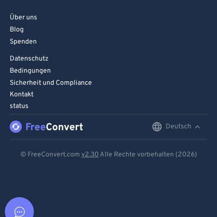
Über uns
Blog
Spenden
Datenschutz
Bedingungen
Sicherheit und Compliance
Kontakt
status
Deutsch
English
Deutsch
© FreeConvert.com
v2.30
Alle Rechte vorbehalten (2026)
Español
Français
Português