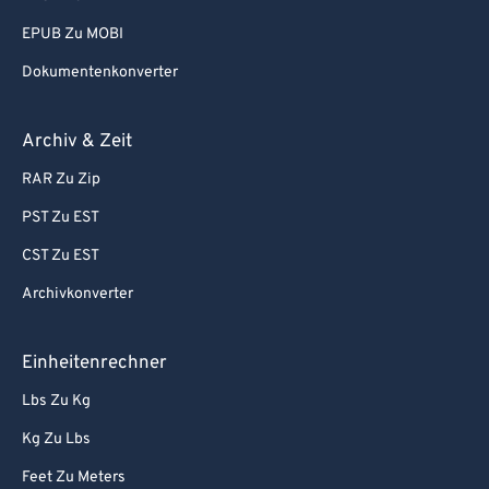
EPUB Zu MOBI
Dokumentenkonverter
Archiv & Zeit
RAR Zu Zip
PST Zu EST
CST Zu EST
Archivkonverter
Einheitenrechner
Lbs Zu Kg
Kg Zu Lbs
Feet Zu Meters