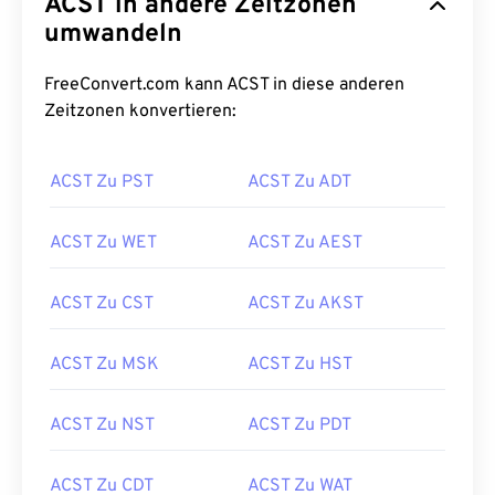
ACST in andere Zeitzonen
umwandeln
FreeConvert.com kann ACST in diese anderen
Zeitzonen konvertieren:
ACST Zu PST
ACST Zu ADT
ACST Zu WET
ACST Zu AEST
ACST Zu CST
ACST Zu AKST
ACST Zu MSK
ACST Zu HST
ACST Zu NST
ACST Zu PDT
ACST Zu CDT
ACST Zu WAT