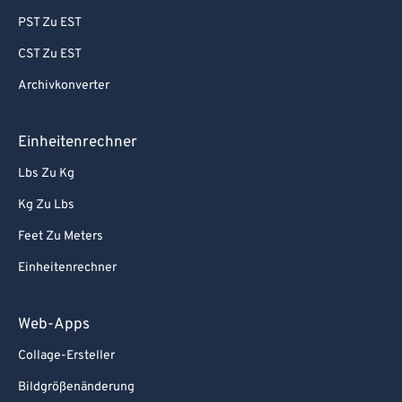
PST Zu EST
CST Zu EST
Archivkonverter
Einheitenrechner
Lbs Zu Kg
Kg Zu Lbs
Feet Zu Meters
Einheitenrechner
Web-Apps
Collage-Ersteller
Bildgrößenänderung