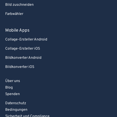
Bild zuschneiden
Farbwähler
Mobile Apps
Collage-Ersteller Android
Collage-Ersteller iOS
Bildkonverter Android
Bildkonverter iOS
Über uns
Blog
Spenden
Datenschutz
Bedingungen
Sicherheit und Compliance