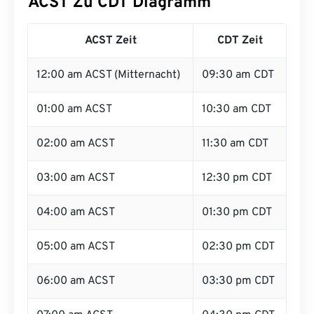
ACST Zu CDT Diagramm
ACST Zeit
CDT Zeit
12:00 am ACST (Mitternacht)
09:30 am CDT
01:00 am ACST
10:30 am CDT
02:00 am ACST
11:30 am CDT
03:00 am ACST
12:30 pm CDT
04:00 am ACST
01:30 pm CDT
05:00 am ACST
02:30 pm CDT
06:00 am ACST
03:30 pm CDT