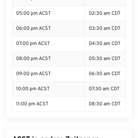
05:00 pm ACST
02:30 am CDT
06:00 pm ACST
03:30 am CDT
07:00 pm ACST
04:30 am CDT
08:00 pm ACST
05:30 am CDT
09:00 pm ACST
06:30 am CDT
10:00 pm ACST
07:30 am CDT
11:00 pm ACST
08:30 am CDT