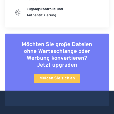
Zugangskontrolle und
Authentifizierung
Möchten Sie große Dateien
ohne Warteschlange oder
Werbung konvertieren?
Jetzt upgraden
Melden Sie sich an