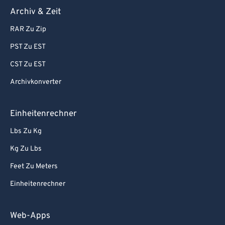
Archiv & Zeit
RAR Zu Zip
PST Zu EST
CST Zu EST
Archivkonverter
Einheitenrechner
Lbs Zu Kg
Kg Zu Lbs
Feet Zu Meters
Einheitenrechner
Web-Apps