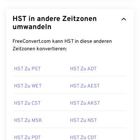
HST in andere Zeitzonen
umwandeln
FreeConvert.com kann HST in diese anderen
Zeitzonen konvertieren:
HST Zu PST
HST Zu ADT
HST Zu WET
HST Zu AEST
HST Zu CST
HST Zu AKST
HST Zu MSK
HST Zu NST
HST Zu PDT
HST Zu CDT