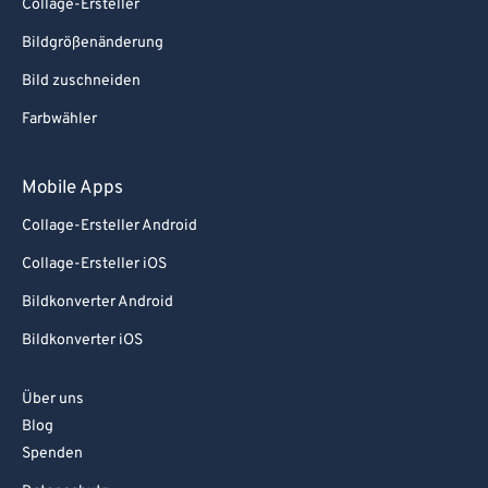
Collage-Ersteller
Bildgrößenänderung
Bild zuschneiden
Farbwähler
Mobile Apps
Collage-Ersteller Android
Collage-Ersteller iOS
Bildkonverter Android
Bildkonverter iOS
Über uns
Blog
Spenden