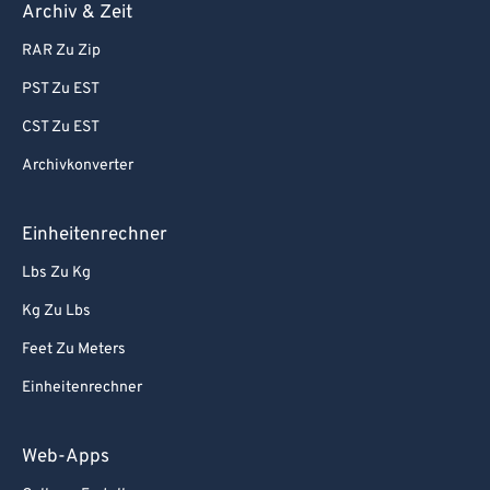
Archiv & Zeit
RAR Zu Zip
PST Zu EST
CST Zu EST
Archivkonverter
Einheitenrechner
Lbs Zu Kg
Kg Zu Lbs
Feet Zu Meters
Einheitenrechner
Web-Apps