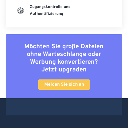
Zugangskontrolle und
Authentifizierung
Möchten Sie große Dateien
ohne Warteschlange oder
Werbung konvertieren?
Jetzt upgraden
Melden Sie sich an