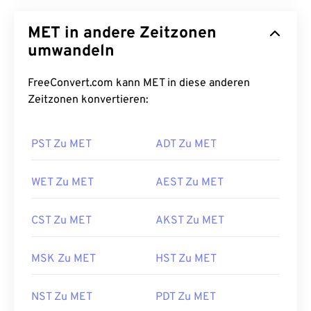
MET in andere Zeitzonen
umwandeln
FreeConvert.com kann MET in diese anderen
Zeitzonen konvertieren:
PST Zu MET
ADT Zu MET
WET Zu MET
AEST Zu MET
CST Zu MET
AKST Zu MET
MSK Zu MET
HST Zu MET
NST Zu MET
PDT Zu MET