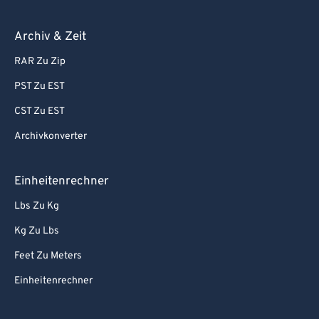
Archiv & Zeit
RAR Zu Zip
PST Zu EST
CST Zu EST
Archivkonverter
Einheitenrechner
Lbs Zu Kg
Kg Zu Lbs
Feet Zu Meters
Einheitenrechner