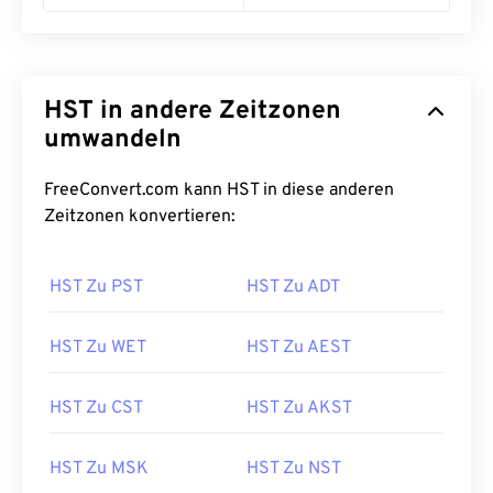
HST in andere Zeitzonen
umwandeln
FreeConvert.com kann HST in diese anderen
Zeitzonen konvertieren:
HST Zu PST
HST Zu ADT
HST Zu WET
HST Zu AEST
HST Zu CST
HST Zu AKST
HST Zu MSK
HST Zu NST