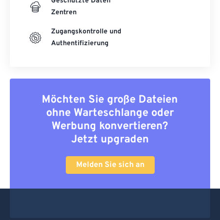
Geschützte Daten
Zentren
Zugangskontrolle und
Authentifizierung
Möchten Sie große Dateien
ohne Warteschlange oder
Werbung konvertieren?
Jetzt upgraden
Melden Sie sich an