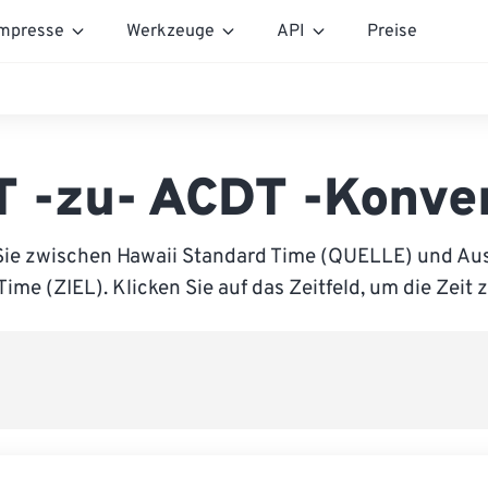
mpresse
Werkzeuge
API
Preise
 -zu- ACDT -Konve
Sie zwischen Hawaii Standard Time (QUELLE) und Aust
Time (ZIEL). Klicken Sie auf das Zeitfeld, um die Zeit 