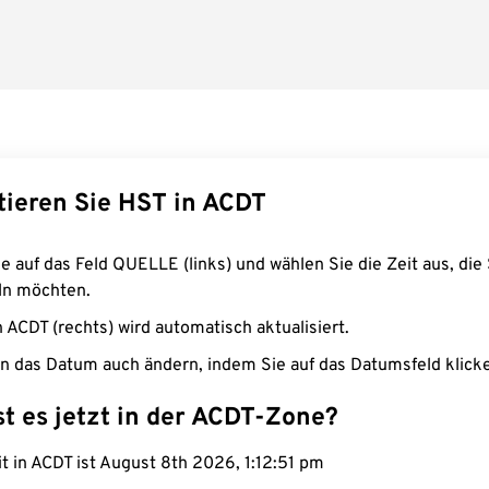
tieren Sie HST in ACDT
e auf das Feld QUELLE (links) und wählen Sie die Zeit aus, die 
n möchten.
n ACDT (rechts) wird automatisch aktualisiert.
n das Datum auch ändern, indem Sie auf das Datumsfeld klick
st es jetzt in der ACDT-Zone?
it in ACDT ist August 8th 2026, 1:12:52 pm