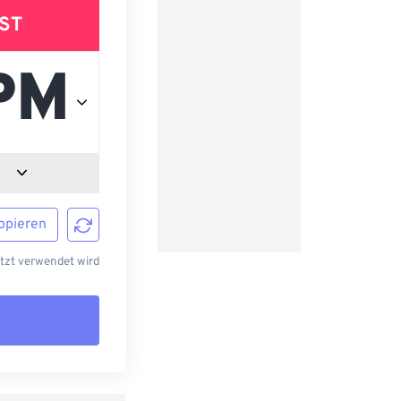
ST
opieren
etzt verwendet wird