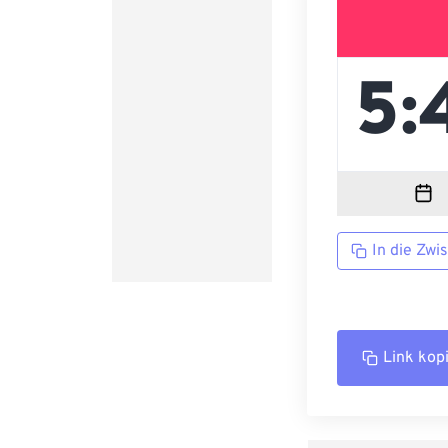
In die Zwi
Link kop