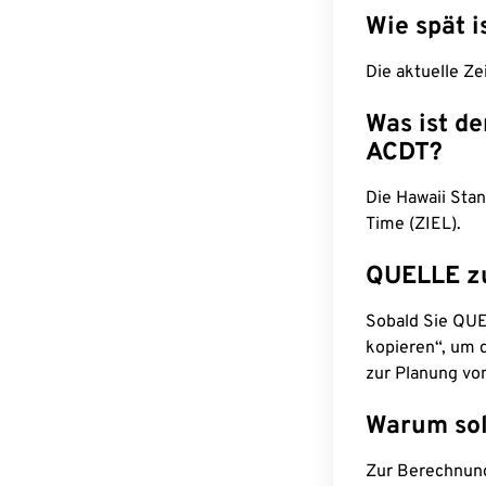
Wie spät i
Die aktuelle Ze
Was ist d
ACDT?
Die Hawaii Stan
Time (ZIEL).
QUELLE z
Sobald Sie QUEL
kopieren“, um d
zur Planung vo
Warum sol
Zur Berechnun