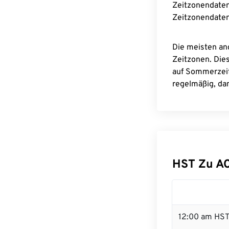
Zeitzonendaten
Zeitzonendaten
Die meisten an
Zeitzonen. Die
auf Sommerzeit
regelmäßig, dam
HST Zu A
12:00 am HST 