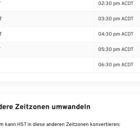
T
02:30 pm ACDT
T
03:30 pm ACDT
T
04:30 pm ACDT
T
05:30 pm ACDT
06:30 pm ACDT
dere Zeitzonen umwandeln
m kann HST in diese anderen Zeitzonen konvertieren: