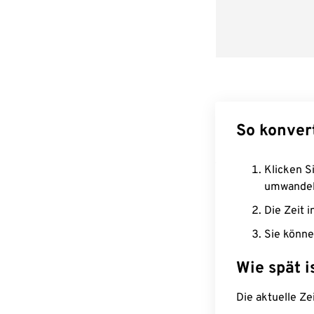
So konver
Klicken Si
umwandel
Die Zeit i
Sie könne
Wie spät i
Die aktuelle Ze