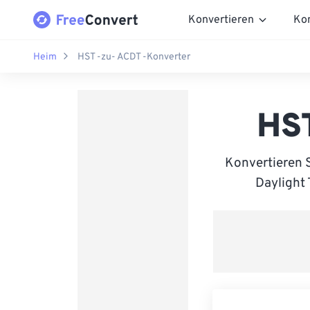
Konvertieren
Ko
Heim
HST -zu- ACDT -Konverter
HST
Konvertieren 
Daylight 