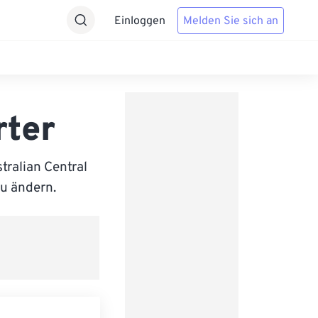
Einloggen
Melden Sie sich an
rter
ralian Central
zu ändern.