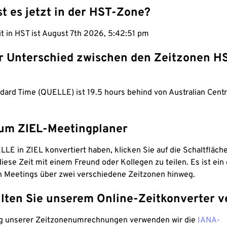
st es jetzt in der HST-Zone?
it in HST ist August 7th 2026, 5:42:52 pm
er Unterschied zwischen den Zeitzonen H
dard Time (QUELLE) ist 19.5 hours behind von Australian Centr
um ZIEL-Meetingplaner
LE in ZIEL konvertiert haben, klicken Sie auf die Schaltfläch
iese Zeit mit einem Freund oder Kollegen zu teilen. Es ist ein 
n Meetings über zwei verschiedene Zeitzonen hinweg.
lten Sie unserem Online-Zeitkonverter v
g unserer Zeitzonenumrechnungen verwenden wir die
IANA-