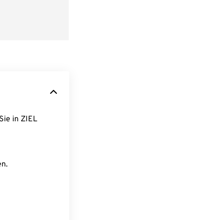
Sie in ZIEL
en.