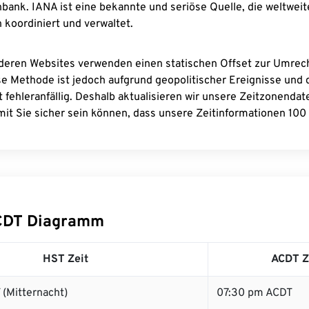
bank. IANA ist eine bekannte und seriöse Quelle, die weltweit
 koordiniert und verwaltet.
deren Websites verwenden einen statischen Offset zur Umre
se Methode ist jedoch aufgrund geopolitischer Ereignisse und
 fehleranfällig. Deshalb aktualisieren wir unsere Zeitzonenda
it Sie sicher sein können, dass unsere Zeitinformationen 100 
CDT Diagramm
HST Zeit
ACDT Z
(Mitternacht)
07:30 pm ACDT