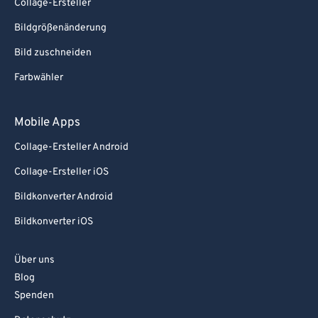
Collage-Ersteller
Bildgrößenänderung
Bild zuschneiden
Farbwähler
Mobile Apps
Collage-Ersteller Android
Collage-Ersteller iOS
Bildkonverter Android
Bildkonverter iOS
Über uns
Blog
Spenden