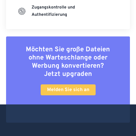
Zugangskontrolle und
Authentifizierung
Möchten Sie große Dateien
ohne Warteschlange oder
Werbung konvertieren?
Jetzt upgraden
Melden Sie sich an