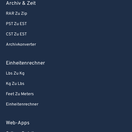
Archiv & Zeit
RAR Zu Zip
PST Zu EST
CST Zu EST
Archivkonverter
Einheitenrechner
Lbs Zu Kg
Kg Zu Lbs
Feet Zu Meters
Einheitenrechner
Web-Apps