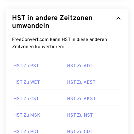
HST in andere Zeitzonen
umwandeln
FreeConvert.com kann HST in diese anderen
Zeitzonen konvertieren:
HST Zu PST
HST Zu ADT
HST Zu WET
HST Zu AEST
HST Zu CST
HST Zu AKST
HST Zu MSK
HST Zu NST
HST Zu PDT
HST Zu CDT