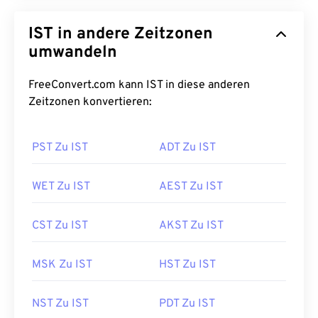
IST in andere Zeitzonen
umwandeln
FreeConvert.com kann IST in diese anderen
Zeitzonen konvertieren:
PST Zu IST
ADT Zu IST
WET Zu IST
AEST Zu IST
CST Zu IST
AKST Zu IST
MSK Zu IST
HST Zu IST
NST Zu IST
PDT Zu IST