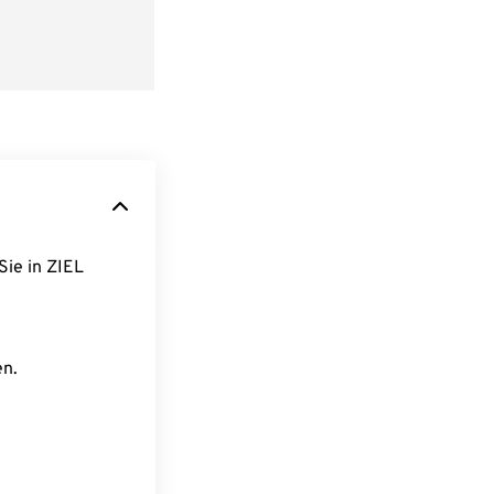
Sie in ZIEL
en.