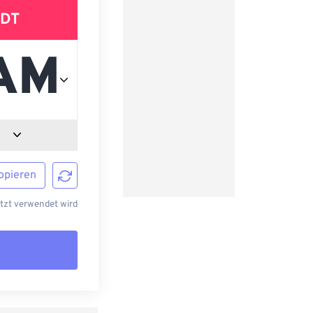
DT
opieren
etzt verwendet wird