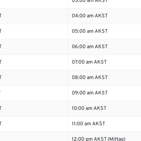
T
03:00 am AKST
T
04:00 am AKST
T
05:00 am AKST
T
06:00 am AKST
T
07:00 am AKST
T
08:00 am AKST
T
09:00 am AKST
T
10:00 am AKST
T
11:00 am AKST
T
12:00 pm AKST (Mittag)