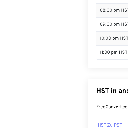
08:00 pm HS
09:00 pm HS
10:00 pm HS
11:00 pm HST
HST in an
FreeConvert.co
HST Zu PST