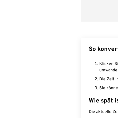
So konver
Klicken Si
umwandel
Die Zeit i
Sie könne
Wie spät i
Die aktuelle Ze