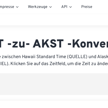
mpresse
Werkzeuge
API
Preise
 -zu- AKST -Konve
e zwischen Hawaii Standard Time (QUELLE) und Alas
IEL). Klicken Sie auf das Zeitfeld, um die Zeit zu ände