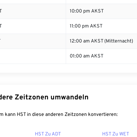
T
10:00 pm AKST
T
11:00 pm AKST
T
12:00 am AKST (Mitternacht)
01:00 am AKST
dere Zeitzonen umwandeln
m kann HST in diese anderen Zeitzonen konvertieren:
HST Zu ADT
HST Zu WET