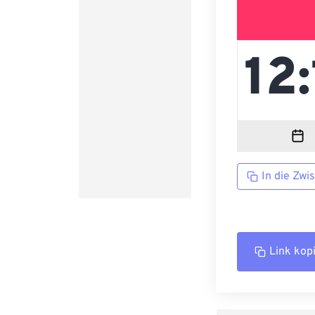
In die Zwi
Link kop