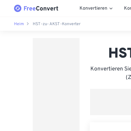
Konvertieren
Ko
Heim
HST -zu- AKST -Konverter
HST
Konvertieren Si
(Z