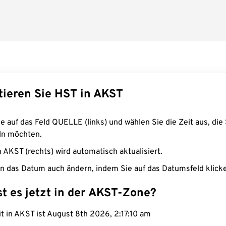
tieren Sie HST in AKST
e auf das Feld QUELLE (links) und wählen Sie die Zeit aus, die 
n möchten.
n AKST (rechts) wird automatisch aktualisiert.
n das Datum auch ändern, indem Sie auf das Datumsfeld klick
st es jetzt in der AKST-Zone?
it in AKST ist August 8th 2026, 2:17:11 am