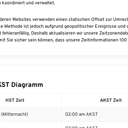
 koordiniert und verwaltet.
deren Websites verwenden einen statischen Offset zur Umre
se Methode ist jedoch aufgrund geopolitischer Ereignisse und
 fehleranfällig. Deshalb aktualisieren wir unsere Zeitzonenda
it Sie sicher sein können, dass unsere Zeitinformationen 100 
KST Diagramm
HST Zeit
AKST Zeit
(Mitternacht)
02:00 am AKST