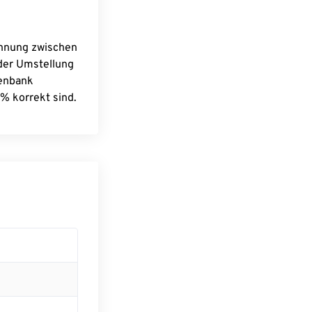
chnung zwischen
 der Umstellung
tenbank
% korrekt sind.