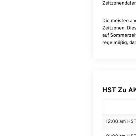
Zeitzonendaten
Die meisten an
Zeitzonen. Die
auf Sommerzeit
regelmäßig, dam
HST Zu A
12:00 am HST 