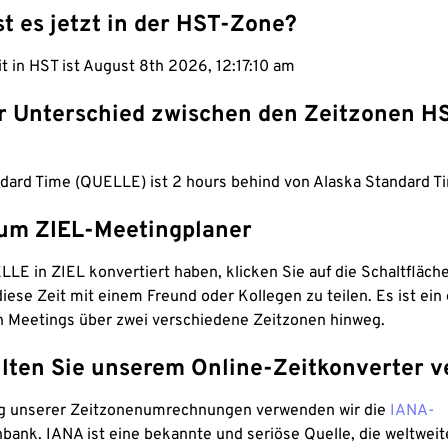
st es jetzt in der HST-Zone?
it in HST ist August 8th 2026, 12:17:11 am
er Unterschied zwischen den Zeitzonen H
ndard Time (QUELLE) ist 2 hours behind von Alaska Standard Ti
um ZIEL-Meetingplaner
LE in ZIEL konvertiert haben, klicken Sie auf die Schaltfläch
iese Zeit mit einem Freund oder Kollegen zu teilen. Es ist ein 
n Meetings über zwei verschiedene Zeitzonen hinweg.
lten Sie unserem Online-Zeitkonverter v
g unserer Zeitzonenumrechnungen verwenden wir die
IANA-
bank. IANA ist eine bekannte und seriöse Quelle, die weltweit