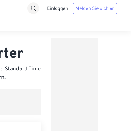
Einloggen
Melden Sie sich an
rter
ka Standard Time
rn.