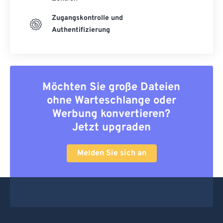
Zugangskontrolle und
Authentifizierung
Möchten Sie große Dateien
ohne Warteschlange oder
Werbung konvertieren?
Jetzt upgraden
Melden Sie sich an