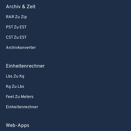
Archiv & Zeit
RAR Zu Zip
PST Zu EST
CST Zu EST
Archivkonverter
Einheitenrechner
Lbs Zu Kg
Kg Zu Lbs
Feet Zu Meters
Einheitenrechner
Web-Apps