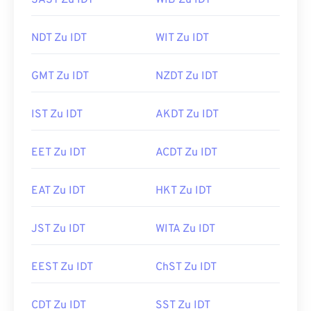
SAST Zu IDT
WIB Zu IDT
NDT Zu IDT
WIT Zu IDT
GMT Zu IDT
NZDT Zu IDT
IST Zu IDT
AKDT Zu IDT
EET Zu IDT
ACDT Zu IDT
EAT Zu IDT
HKT Zu IDT
JST Zu IDT
WITA Zu IDT
EEST Zu IDT
ChST Zu IDT
CDT Zu IDT
SST Zu IDT