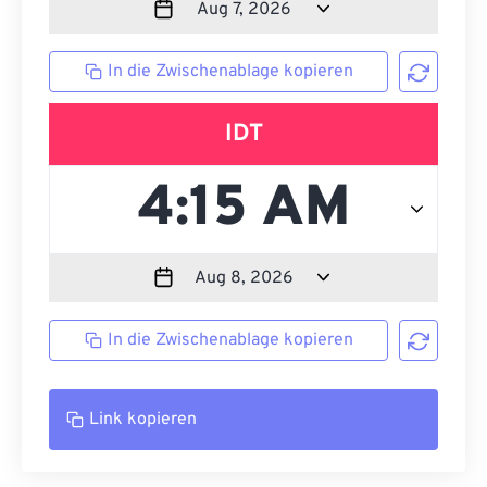
In die Zwischenablage kopieren
IDT
In die Zwischenablage kopieren
Link kopieren