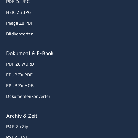
PDF Zu JPG
HEIC Zu JPG
Image Zu PDF
Bildkonverter
Dokument & E-Book
PDF Zu WORD
EPUB Zu PDF
EPUB Zu MOBI
Dokumentenkonverter
Archiv & Zeit
RAR Zu Zip
PST Zu EST