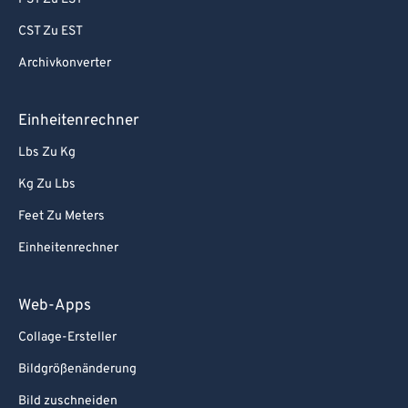
CST Zu EST
Archivkonverter
Einheitenrechner
Lbs Zu Kg
Kg Zu Lbs
Feet Zu Meters
Einheitenrechner
Web-Apps
Collage-Ersteller
Bildgrößenänderung
Bild zuschneiden