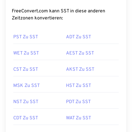
FreeConvert.com kann SST in diese anderen
Zeitzonen konvertieren:
PST Zu SST
ADT Zu SST
WET Zu SST
AEST Zu SST
CST Zu SST
AKST Zu SST
MSK Zu SST
HST Zu SST
NST Zu SST
PDT Zu SST
CDT Zu SST
WAT Zu SST