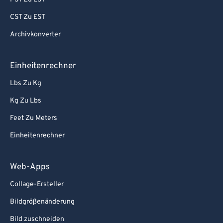
CST Zu EST
Archivkonverter
Einheitenrechner
Lbs Zu Kg
Kg Zu Lbs
Feet Zu Meters
Einheitenrechner
Web-Apps
Collage-Ersteller
Bildgrößenänderung
Bild zuschneiden