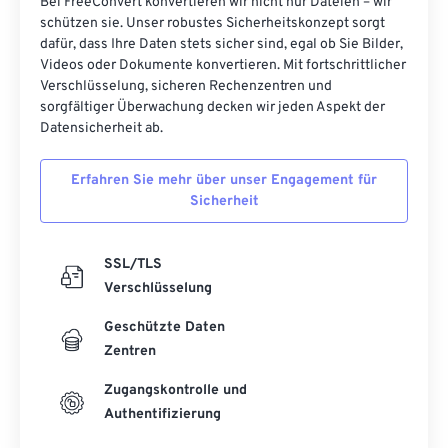
Bei FreeConvert konvertieren wir nicht nur Dateien – wir
schützen sie. Unser robustes Sicherheitskonzept sorgt
dafür, dass Ihre Daten stets sicher sind, egal ob Sie Bilder,
Videos oder Dokumente konvertieren. Mit fortschrittlicher
Verschlüsselung, sicheren Rechenzentren und
sorgfältiger Überwachung decken wir jeden Aspekt der
Datensicherheit ab.
Erfahren Sie mehr über unser Engagement für
Sicherheit
SSL/TLS
Verschlüsselung
Geschützte Daten
Zentren
Zugangskontrolle und
Authentifizierung