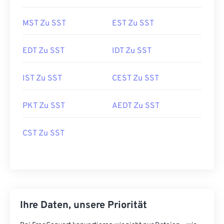
MST Zu SST
EST Zu SST
EDT Zu SST
IDT Zu SST
IST Zu SST
CEST Zu SST
PKT Zu SST
AEDT Zu SST
CST Zu SST
Ihre Daten, unsere Priorität