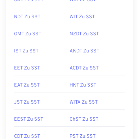
SAST Zu SST
WIB Zu SST
NDT Zu SST
WIT Zu SST
GMT Zu SST
NZDT Zu SST
IST Zu SST
AKDT Zu SST
EET Zu SST
ACDT Zu SST
EAT Zu SST
HKT Zu SST
JST Zu SST
WITA Zu SST
EEST Zu SST
ChST Zu SST
CDT Zu SST
PST Zu SST