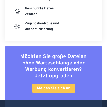
Geschützte Daten
Zentren
Zugangskontrolle und
Authentifizierung
Möchten Sie große Dateien
ohne Warteschlange oder
Werbung konvertieren?
Jetzt upgraden
Melden Sie sich an