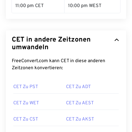
11:00 pm CET
10:00 pm WEST
CET in andere Zeitzonen
umwandeln
FreeConvert.com kann CET in diese anderen
Zeitzonen konvertieren:
CET Zu PST
CET Zu ADT
CET Zu WET
CET Zu AEST
CET Zu CST
CET Zu AKST