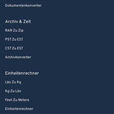
Dokumentenkonverter
Archiv & Zeit
RAR Zu Zip
PST Zu EST
CST Zu EST
Archivkonverter
Einheitenrechner
Lbs Zu Kg
Kg Zu Lbs
Feet Zu Meters
Einheitenrechner