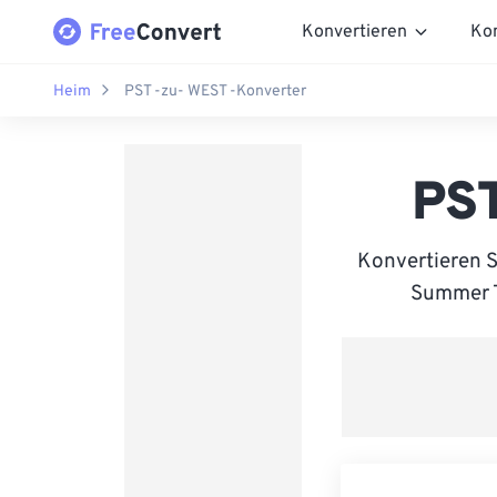
Konvertieren
Ko
Heim
PST -zu- WEST -Konverter
PST
Konvertieren 
Summer Ti