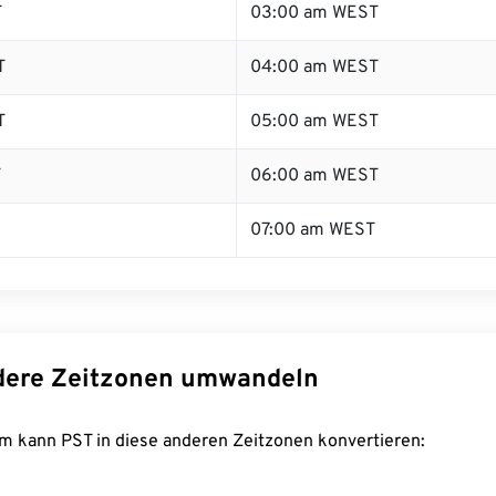
T
03:00 am WEST
T
04:00 am WEST
T
05:00 am WEST
T
06:00 am WEST
07:00 am WEST
dere Zeitzonen umwandeln
m kann PST in diese anderen Zeitzonen konvertieren: