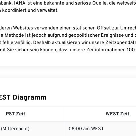
bank. IANA ist eine bekannte und seriöse Quelle, die weltweit
 koordiniert und verwaltet.
deren Websites verwenden einen statischen Offset zur Umre
se Methode ist jedoch aufgrund geopolitischer Ereignisse und
 fehleranfällig. Deshalb aktualisieren wir unsere Zeitzonenda
it Sie sicher sein können, dass unsere Zeitinformationen 100 
EST Diagramm
PST Zeit
WEST Zeit
(Mitternacht)
08:00 am WEST