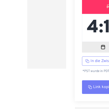
In die Zwi
*PST wurde in PDT
Link kop