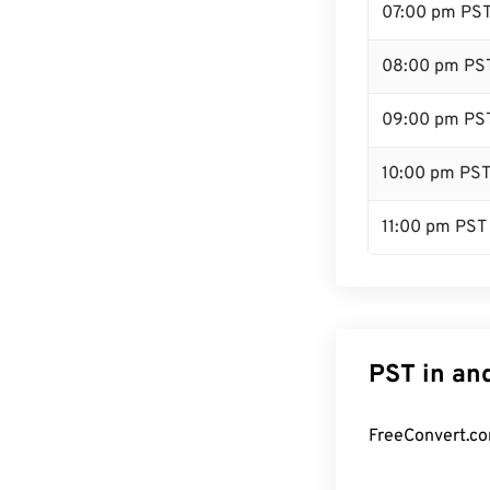
07:00 pm PS
08:00 pm PS
09:00 pm PS
10:00 pm PS
11:00 pm PST
PST in an
FreeConvert.co