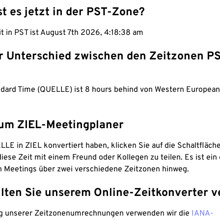
st es jetzt in der PST-Zone?
it in PST ist August 7th 2026, 4:18:39 am
er Unterschied zwischen den Zeitzonen P
andard Time (QUELLE) ist 8 hours behind von Western Europe
um ZIEL-Meetingplaner
LE in ZIEL konvertiert haben, klicken Sie auf die Schaltfläch
iese Zeit mit einem Freund oder Kollegen zu teilen. Es ist ein 
n Meetings über zwei verschiedene Zeitzonen hinweg.
lten Sie unserem Online-Zeitkonverter v
g unserer Zeitzonenumrechnungen verwenden wir die
IANA-