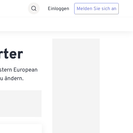
Einloggen
Melden Sie sich an
rter
stern European
zu ändern.