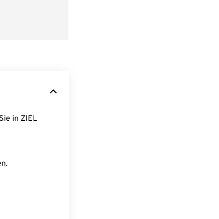
Sie in ZIEL
en.