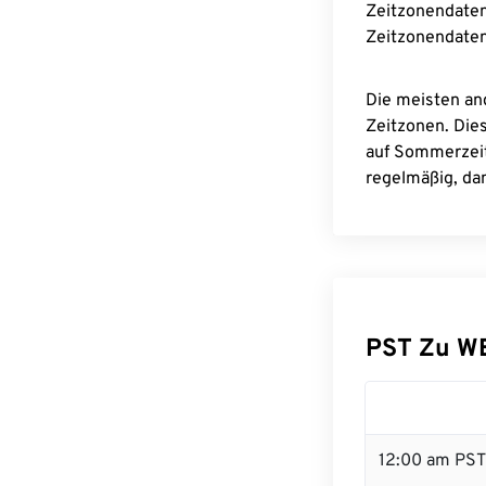
Zeitzonendaten
Zeitzonendaten
Die meisten an
Zeitzonen. Die
auf Sommerzeit
regelmäßig, dam
PST Zu W
12:00 am PST 