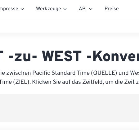
mpresse
Werkzeuge
API
Preise
 -zu- WEST -Konve
Sie zwischen Pacific Standard Time (QUELLE) und We
me (ZIEL). Klicken Sie auf das Zeitfeld, um die Zeit 