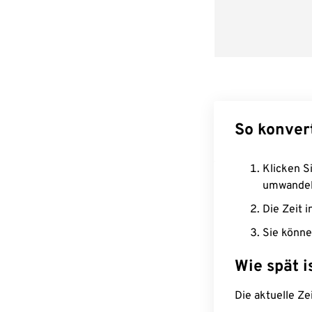
So konver
Klicken Si
umwandel
Die Zeit i
Sie könne
Wie spät i
Die aktuelle Ze