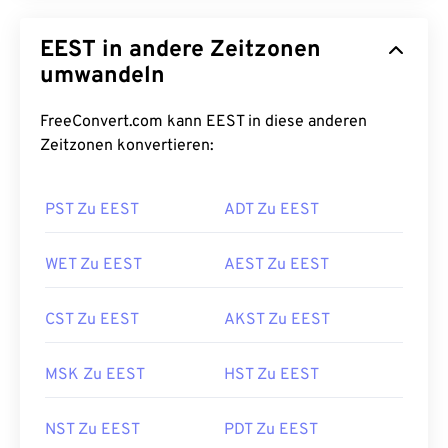
EEST in andere Zeitzonen
umwandeln
FreeConvert.com kann EEST in diese anderen
Zeitzonen konvertieren:
PST Zu EEST
ADT Zu EEST
WET Zu EEST
AEST Zu EEST
CST Zu EEST
AKST Zu EEST
MSK Zu EEST
HST Zu EEST
NST Zu EEST
PDT Zu EEST