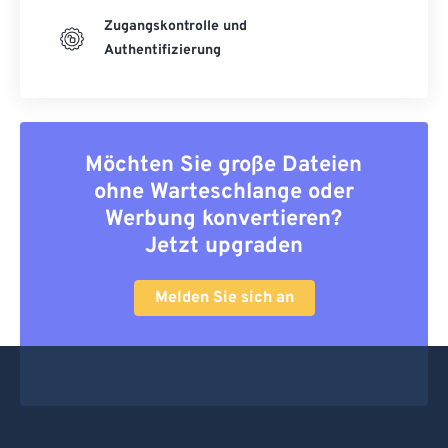
Zugangskontrolle und
Authentifizierung
Möchten Sie große Dateien
ohne Warteschlange oder
Werbung konvertieren?
Jetzt upgraden
Melden Sie sich an