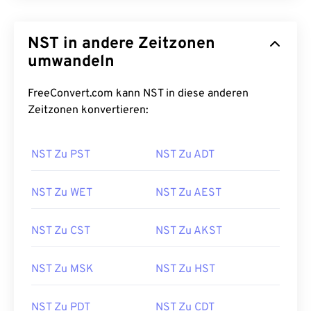
NST in andere Zeitzonen
umwandeln
FreeConvert.com kann NST in diese anderen
Zeitzonen konvertieren:
NST Zu PST
NST Zu ADT
NST Zu WET
NST Zu AEST
NST Zu CST
NST Zu AKST
NST Zu MSK
NST Zu HST
NST Zu PDT
NST Zu CDT