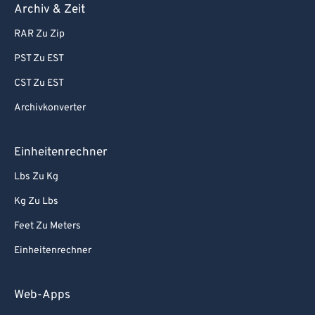
Archiv & Zeit
RAR Zu Zip
PST Zu EST
CST Zu EST
Archivkonverter
Einheitenrechner
Lbs Zu Kg
Kg Zu Lbs
Feet Zu Meters
Einheitenrechner
Web-Apps