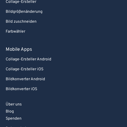
Collage-Ersteller
Bildgrößenänderung
Bild zuschneiden
Farbwähler
Mobile Apps
Collage-Ersteller Android
Collage-Ersteller iOS
Bildkonverter Android
Bildkonverter iOS
Über uns
Blog
Spenden