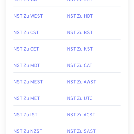
NST Zu WAT
NST Zu AST
NST Zu WEST
NST Zu HDT
NST Zu CST
NST Zu BST
NST Zu CET
NST Zu KST
NST Zu MDT
NST Zu CAT
NST Zu MEST
NST Zu AWST
NST Zu MET
NST Zu UTC
NST Zu IST
NST Zu ACST
NST Zu NZST
NST Zu SAST