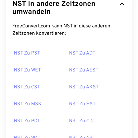
NST in andere Zeitzonen
umwandeln
FreeConvert.com kann NST in diese anderen
Zeitzonen konvertieren:
NST Zu PST
NST Zu ADT
NST Zu WET
NST Zu AEST
NST Zu CST
NST Zu AKST
NST Zu MSK
NST Zu HST
NST Zu PDT
NST Zu CDT