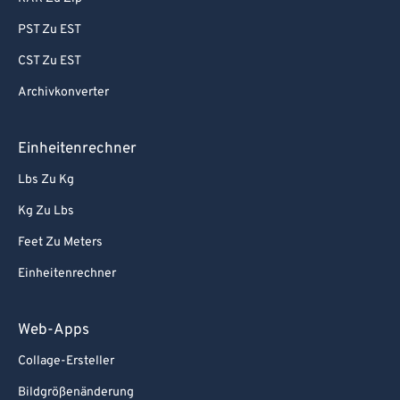
PST Zu EST
CST Zu EST
Archivkonverter
Einheitenrechner
Lbs Zu Kg
Kg Zu Lbs
Feet Zu Meters
Einheitenrechner
Web-Apps
Collage-Ersteller
Bildgrößenänderung