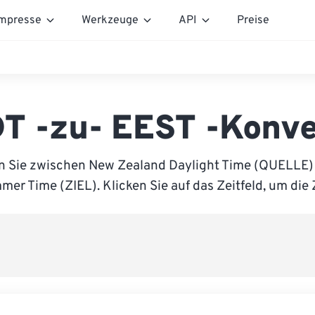
mpresse
Werkzeuge
API
Preise
T -zu- EEST -Konve
n Sie zwischen New Zealand Daylight Time (QUELLE)
r Time (ZIEL). Klicken Sie auf das Zeitfeld, um die 