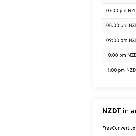
07:00 pm NZ
08:00 pm NZ
09:00 pm NZ
10:00 pm NZ
11:00 pm NZD
NZDT in a
FreeConvert.co