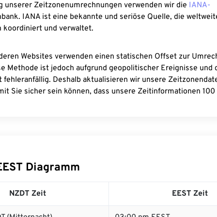
g unserer Zeitzonenumrechnungen verwenden wir die
IANA-
bank. IANA ist eine bekannte und seriöse Quelle, die weltweit
 koordiniert und verwaltet.
deren Websites verwenden einen statischen Offset zur Umre
se Methode ist jedoch aufgrund geopolitischer Ereignisse und
 fehleranfällig. Deshalb aktualisieren wir unsere Zeitzonenda
it Sie sicher sein können, dass unsere Zeitinformationen 100 
EEST Diagramm
NZDT Zeit
EEST Zeit