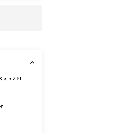
Sie in ZIEL
en.