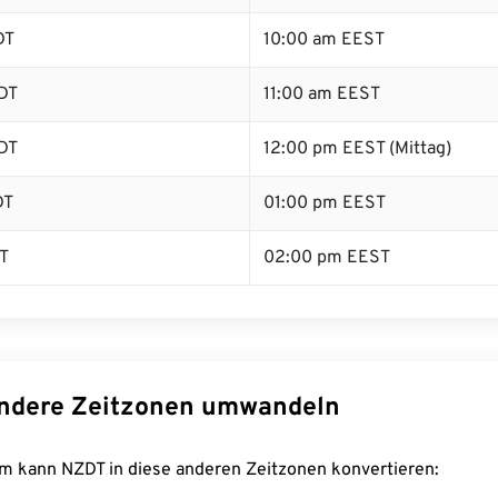
DT
10:00 am EEST
DT
11:00 am EEST
DT
12:00 pm EEST (Mittag)
DT
01:00 pm EEST
T
02:00 pm EEST
ndere Zeitzonen umwandeln
m kann NZDT in diese anderen Zeitzonen konvertieren: