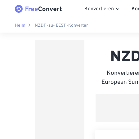
Konvertieren
Ko
Heim
NZDT -zu- EEST -Konverter
NZD
Konvertiere
European Summe