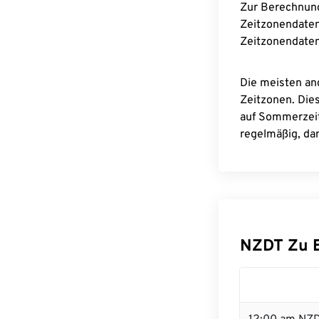
Zur Berechnun
Zeitzonendaten
Zeitzonendaten
Die meisten an
Zeitzonen. Die
auf Sommerzeit
regelmäßig, dam
NZDT Zu 