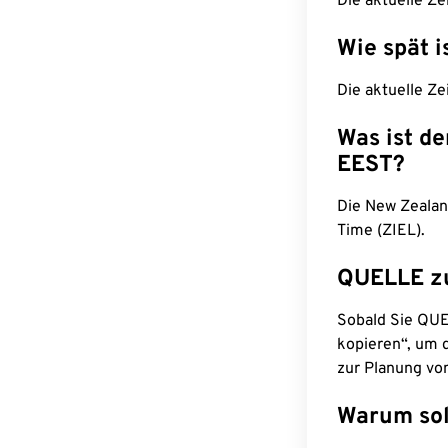
Die aktuelle Ze
Wie spät i
Die aktuelle Ze
Was ist d
EEST?
Die New Zealan
Time (ZIEL).
QUELLE z
Sobald Sie QUEL
kopieren“, um d
zur Planung vo
Warum sol