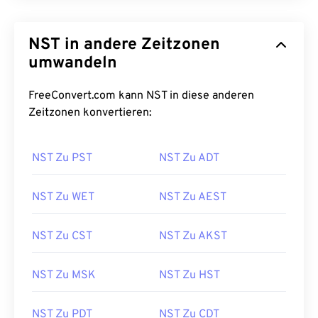
NST in andere Zeitzonen
umwandeln
FreeConvert.com kann NST in diese anderen
Zeitzonen konvertieren:
NST Zu PST
NST Zu ADT
NST Zu WET
NST Zu AEST
NST Zu CST
NST Zu AKST
NST Zu MSK
NST Zu HST
NST Zu PDT
NST Zu CDT