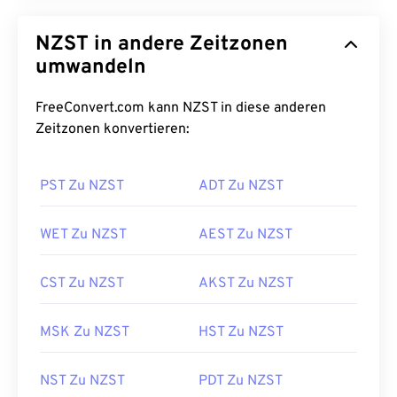
NZST in andere Zeitzonen
umwandeln
FreeConvert.com kann NZST in diese anderen
Zeitzonen konvertieren:
PST Zu NZST
ADT Zu NZST
WET Zu NZST
AEST Zu NZST
CST Zu NZST
AKST Zu NZST
MSK Zu NZST
HST Zu NZST
NST Zu NZST
PDT Zu NZST