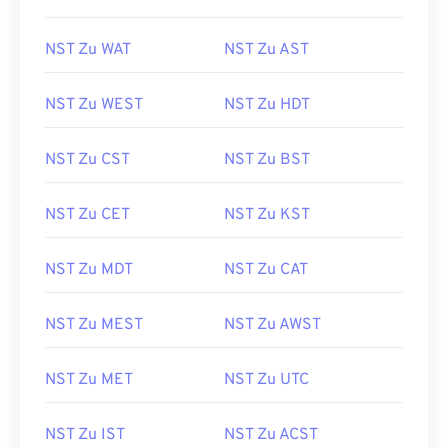
NST Zu WAT
NST Zu AST
NST Zu WEST
NST Zu HDT
NST Zu CST
NST Zu BST
NST Zu CET
NST Zu KST
NST Zu MDT
NST Zu CAT
NST Zu MEST
NST Zu AWST
NST Zu MET
NST Zu UTC
NST Zu IST
NST Zu ACST