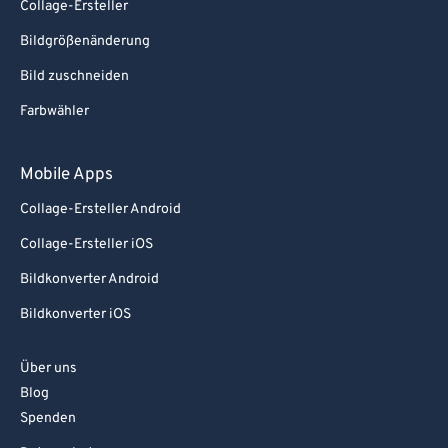
Collage-Ersteller
Bildgrößenänderung
Bild zuschneiden
Farbwähler
Mobile Apps
Collage-Ersteller Android
Collage-Ersteller iOS
Bildkonverter Android
Bildkonverter iOS
Über uns
Blog
Spenden