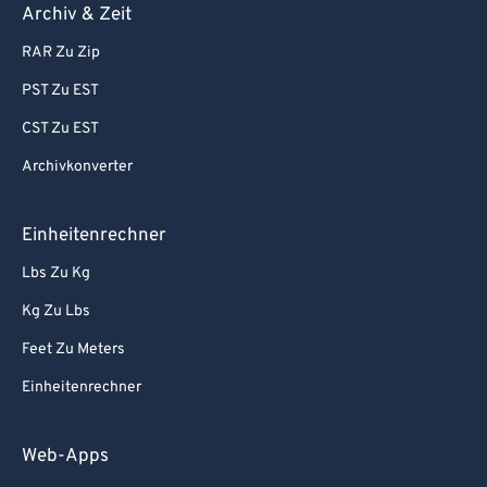
Archiv & Zeit
RAR Zu Zip
PST Zu EST
CST Zu EST
Archivkonverter
Einheitenrechner
Lbs Zu Kg
Kg Zu Lbs
Feet Zu Meters
Einheitenrechner
Web-Apps