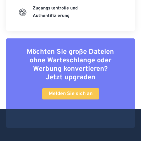
Zugangskontrolle und
Authentifizierung
Möchten Sie große Dateien
ohne Warteschlange oder
Werbung konvertieren?
Jetzt upgraden
Melden Sie sich an