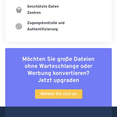
Geschützte Daten
Zentren
Zugangskontrolle und
Authentifizierung
Möchten Sie große Dateien
ohne Warteschlange oder
Werbung konvertieren?
Jetzt upgraden
Melden Sie sich an