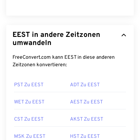
EEST in andere Zeitzonen
umwandeln
FreeConvert.com kann EEST in diese anderen
Zeitzonen konvertieren:
PST Zu EEST
ADT Zu EEST
WET Zu EEST
AEST Zu EEST
CST Zu EEST
AKST Zu EEST
MSK Zu EEST
HST Zu EEST