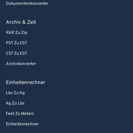
Dokumentenkonverter
Archiv & Zeit
RAR Zu Zip
PST Zu EST
CST Zu EST
Archivkonverter
Einheitenrechner
Lbs Zu Kg
Kg Zu Lbs
Feet Zu Meters
Einheitenrechner