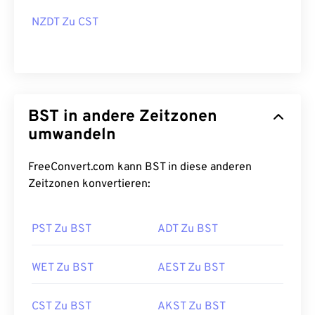
NZDT Zu CST
BST in andere Zeitzonen
umwandeln
FreeConvert.com kann BST in diese anderen
Zeitzonen konvertieren:
PST Zu BST
ADT Zu BST
WET Zu BST
AEST Zu BST
CST Zu BST
AKST Zu BST