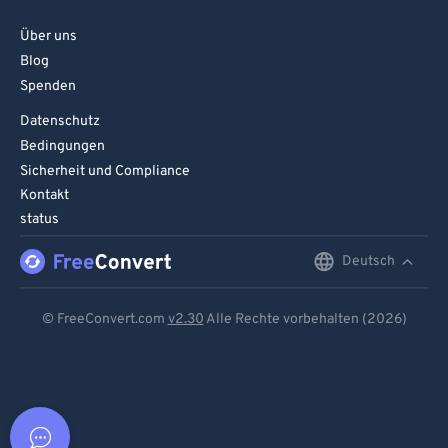
Über uns
Blog
Spenden
Datenschutz
Bedingungen
Sicherheit und Compliance
Kontakt
status
Deutsch
English
Deutsch
© FreeConvert.com
v2.30
Alle Rechte vorbehalten (2026)
Español
Français
Português