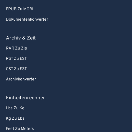
EPUB Zu MOBI
Dokumentenkonverter
Archiv & Zeit
RAR Zu Zip
PST Zu EST
CST Zu EST
Archivkonverter
Einheitenrechner
Lbs Zu Kg
Kg Zu Lbs
Feet Zu Meters