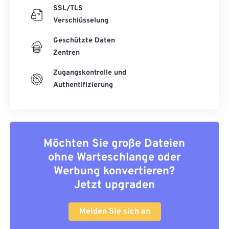
SSL/TLS
Verschlüsselung
Geschützte Daten
Zentren
Zugangskontrolle und
Authentifizierung
Möchten Sie große Dateien
ohne Warteschlange oder
Werbung konvertieren?
Jetzt upgraden
Melden Sie sich an