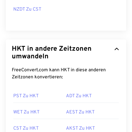
NZDT Zu CST
HKT in andere Zeitzonen
umwandeln
FreeConvert.com kann HKT in diese anderen
Zeitzonen konvertieren:
PST Zu HKT
ADT Zu HKT
WET Zu HKT
AEST Zu HKT
CST Zu HKT
AKST Zu HKT