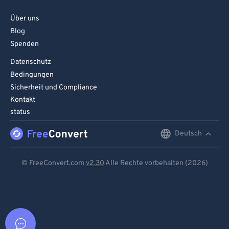
Über uns
Blog
Spenden
Datenschutz
Bedingungen
Sicherheit und Compliance
Kontakt
status
Deutsch
English
Deutsch
© FreeConvert.com
v2.30
Alle Rechte vorbehalten (2026)
Español
Français
Português