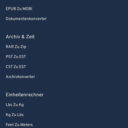
EPUB Zu MOBI
Dokumentenkonverter
Archiv & Zeit
RAR Zu Zip
PST Zu EST
CST Zu EST
Archivkonverter
Einheitenrechner
Lbs Zu Kg
Kg Zu Lbs
Feet Zu Meters