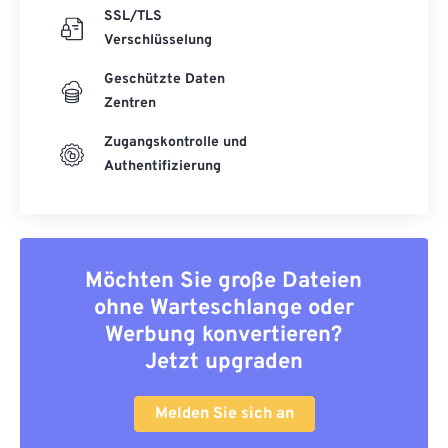
SSL/TLS
Verschlüsselung
Geschützte Daten
Zentren
Zugangskontrolle und
Authentifizierung
Möchten Sie große Dateien
ohne Warteschlange oder
Werbung konvertieren?
Jetzt upgraden
Melden Sie sich an