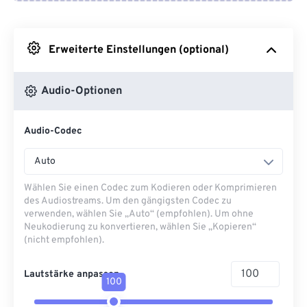
Von Google Drive
Erweiterte Einstellungen (optional)
Von OneDrive
Audio-Optionen
Von URL
Audio-Codec
Auto
Wählen Sie einen Codec zum Kodieren oder Komprimieren
des Audiostreams. Um den gängigsten Codec zu
verwenden, wählen Sie „Auto“ (empfohlen). Um ohne
Neukodierung zu konvertieren, wählen Sie „Kopieren“
(nicht empfohlen).
Lautstärke anpassen
100