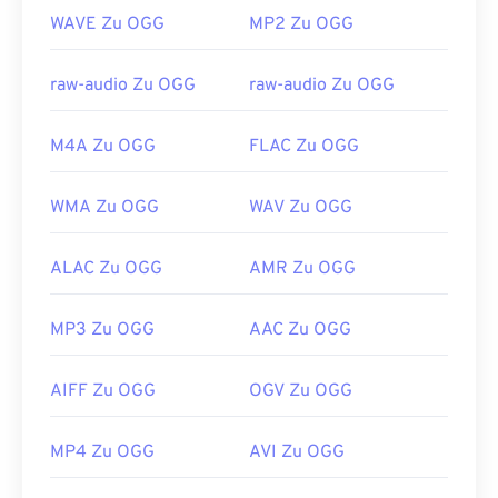
https://xiph.org/vorbis/
WAVE Zu OGG
MP2 Zu OGG
raw-audio Zu OGG
raw-audio Zu OGG
M4A Zu OGG
FLAC Zu OGG
WMA Zu OGG
WAV Zu OGG
ALAC Zu OGG
AMR Zu OGG
MP3 Zu OGG
AAC Zu OGG
AIFF Zu OGG
OGV Zu OGG
MP4 Zu OGG
AVI Zu OGG