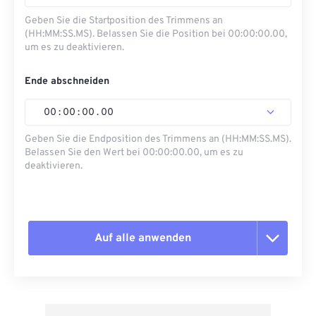
Geben Sie die Startposition des Trimmens an
(HH:MM:SS.MS). Belassen Sie die Position bei 00:00:00.00,
um es zu deaktivieren.
Ende abschneiden
00
:
00
:
00
.
00
Geben Sie die Endposition des Trimmens an (HH:MM:SS.MS).
Belassen Sie den Wert bei 00:00:00.00, um es zu
deaktivieren.
Auf alle anwenden
Alle Optionen zurücksetzen
Aus Vorgabe anwenden