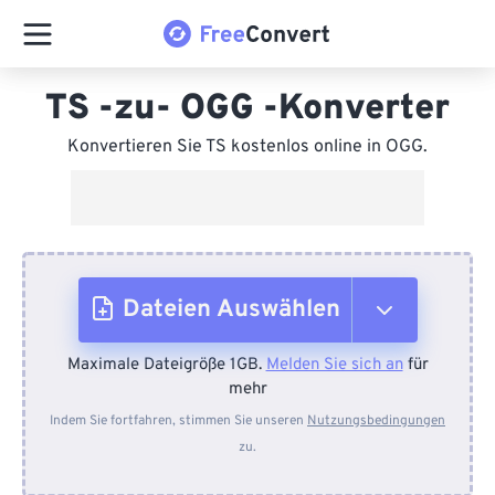
TS -zu- OGG -Konverter
Konvertieren Sie TS kostenlos online in OGG.
Dateien Auswählen
Maximale Dateigröße 1GB.
Melden Sie sich an
für
Vom Gerät
mehr
Indem Sie fortfahren, stimmen Sie unseren
Nutzungsbedingungen
zu.
Von Dropbox