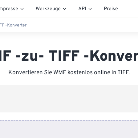
mpresse
Werkzeuge
API
Preise
FF -Konverter
F -zu- TIFF -Konver
Konvertieren Sie WMF kostenlos online in TIFF.