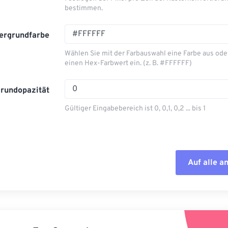
bestimmen.
ergrundfarbe
Wählen Sie mit der Farbauswahl eine Farbe aus ode
einen Hex-Farbwert ein. (z. B. #FFFFFF)
grundopazität
Gültiger Eingabebereich ist 0, 0,1, 0,2 ... bis 1
Auf alle 
Alle Optione
Aus Vorgabe