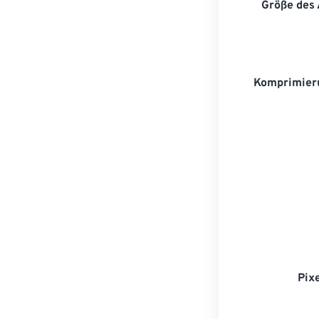
Größe des
Komprimier
Pix