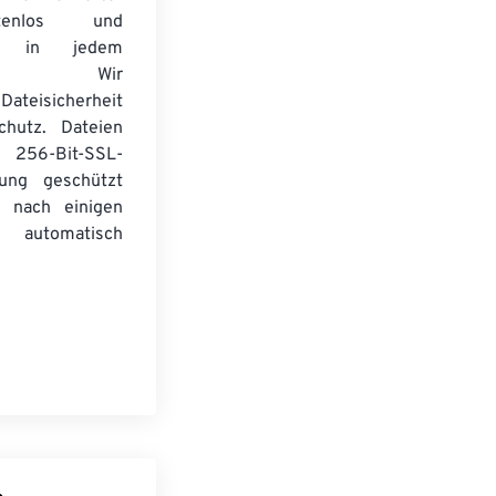
tenlos und
ert in jedem
wser. Wir
Dateisicherheit
chutz. Dateien
256-Bit-SSL-
lung geschützt
 nach einigen
automatisch