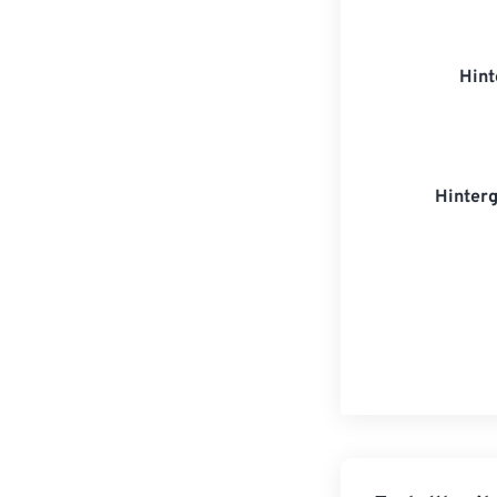
Hint
Hinter