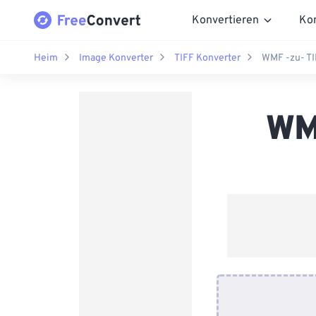
Konvertieren
Ko
Heim
Image Konverter
TIFF Konverter
WMF -zu- TI
WM