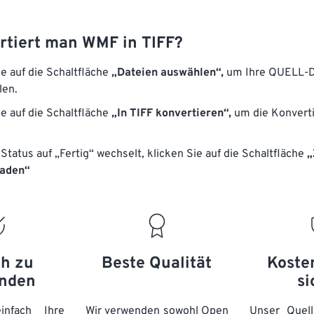
rtiert man WMF in TIFF?
ie auf die Schaltfläche
„Dateien auswählen“,
um Ihre QUELL-D
len.
ie auf die Schaltfläche
„In TIFF konvertieren“,
um die Konvert
Status auf „Fertig“ wechselt, klicken Sie auf die Schaltfläche
„
laden“
ch zu
Beste Qualität
Koste
nden
si
nfach Ihre
Wir verwenden sowohl Open
Unser Quell