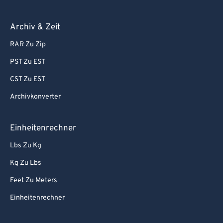
Archiv & Zeit
RAR Zu Zip
PST Zu EST
CST Zu EST
Archivkonverter
Einheitenrechner
Lbs Zu Kg
Kg Zu Lbs
Feet Zu Meters
Einheitenrechner