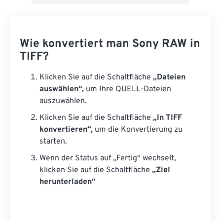
Wie konvertiert man Sony RAW in
TIFF?
Klicken Sie auf die Schaltfläche
„Dateien
auswählen“,
um Ihre QUELL-Dateien
auszuwählen.
Klicken Sie auf die Schaltfläche
„In TIFF
konvertieren“,
um die Konvertierung zu
starten.
Wenn der Status auf „Fertig“ wechselt,
klicken Sie auf die Schaltfläche
„Ziel
herunterladen“