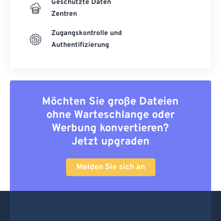
Geschützte Daten
Zentren
Zugangskontrolle und
Authentifizierung
Möchten Sie große Dateien
ohne Warteschlange oder
Werbung konvertieren?
Jetzt upgraden
Melden Sie sich an