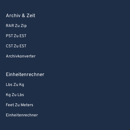
Archiv & Zeit
RAR Zu Zip
PST Zu EST
CST Zu EST
Archivkonverter
Einheitenrechner
Lbs Zu Kg
Kg Zu Lbs
Feet Zu Meters
Einheitenrechner