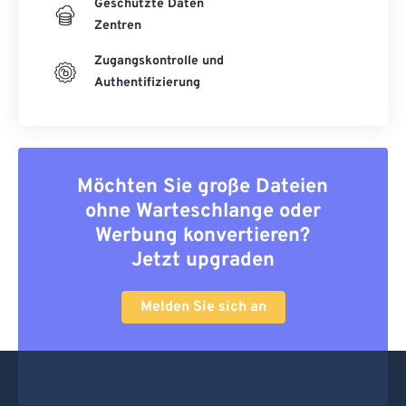
Geschützte Daten
Zentren
Zugangskontrolle und
Authentifizierung
Möchten Sie große Dateien
ohne Warteschlange oder
Werbung konvertieren?
Jetzt upgraden
Melden Sie sich an