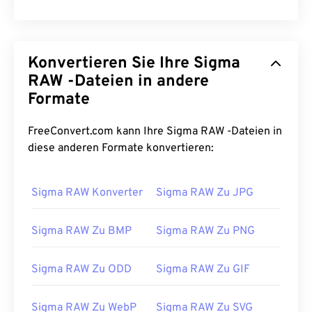
Konvertieren Sie Ihre Sigma
RAW -Dateien in andere
Formate
FreeConvert.com kann Ihre Sigma RAW -Dateien in
diese anderen Formate konvertieren:
Sigma RAW Konverter
Sigma RAW Zu JPG
Sigma RAW Zu BMP
Sigma RAW Zu PNG
Sigma RAW Zu ODD
Sigma RAW Zu GIF
Sigma RAW Zu WebP
Sigma RAW Zu SVG