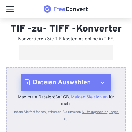
TIF -zu- TIFF -Konverter
Konvertieren Sie TIF kostenlos online in TIFF.
Dateien Auswählen
Maximale Dateigröße 1GB.
Melden Sie sich an
für
Vom Gerät
mehr
Indem Sie fortfahren, stimmen Sie unseren
Nutzungsbedingungen
zu.
Von Dropbox