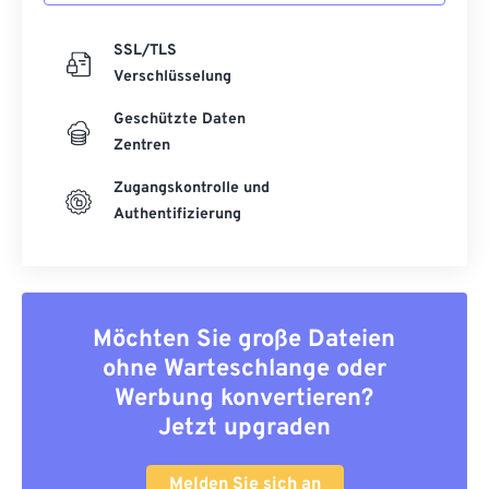
SSL/TLS
Verschlüsselung
Geschützte Daten
Zentren
Zugangskontrolle und
Authentifizierung
Möchten Sie große Dateien
ohne Warteschlange oder
Werbung konvertieren?
Jetzt upgraden
Melden Sie sich an