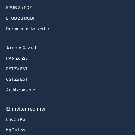
EPUB Zu PDF
EPUB Zu MOBI
Dokumentenkonverter
Archiv & Zeit
RAR Zu Zip
PST Zu EST
CST Zu EST
Archivkonverter
Einheitenrechner
Lbs Zu Kg
Kg Zu Lbs