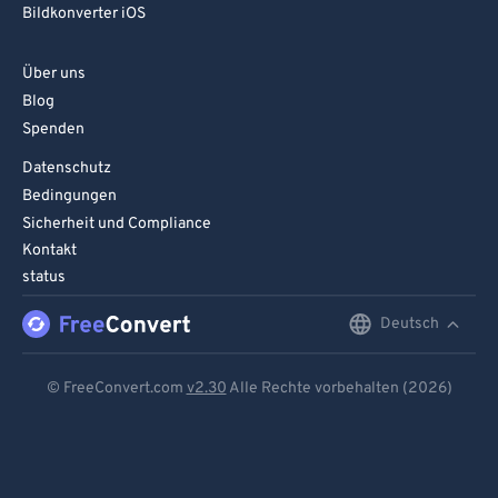
Bildkonverter iOS
Über uns
Blog
Spenden
Datenschutz
Bedingungen
Sicherheit und Compliance
Kontakt
status
Deutsch
English
Deutsch
© FreeConvert.com
v2.30
Alle Rechte vorbehalten (2026)
Español
Français