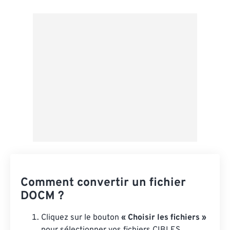
Depuis Google Drive
Depuis OneDrive
Depuis l'URL
Comment convertir un fichier
DOCM ?
Cliquez sur le bouton
« Choisir les fichiers »