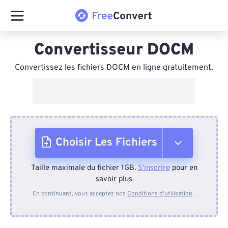
Convertisseur DOCM
Convertissez les fichiers DOCM en ligne gratuitement.
Choisir Les Fichiers
Taille maximale du fichier 1GB.
S'inscrire
pour en
Depuis l'appareil
savoir plus
En continuant, vous acceptez nos
Conditions d'utilisation
.
Depuis Dropbox