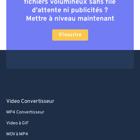
fichiers volumineux sans file
d'attente ni publicités ?
Mettre à niveau maintenant
S'inscrire
Video Convertisseur
MP4 Convertisseur
Video à GIF
MOV à MP4