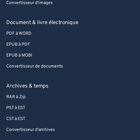
Convertisseur d'images
Document & livre électronique
PDF à WORD
EPUB à PDF
EPUB à MOBI
Convertisseur de documents
Archives & temps
RAR à Zip
PST à EST
CST à EST
Convertisseur d'archives