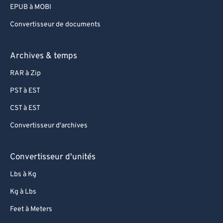
EPUB à MOBI
Convertisseur de documents
Archives & temps
RAR à Zip
PST à EST
CST à EST
Convertisseur d'archives
Convertisseur d'unités
Lbs à Kg
Kg à Lbs
Feet à Meters