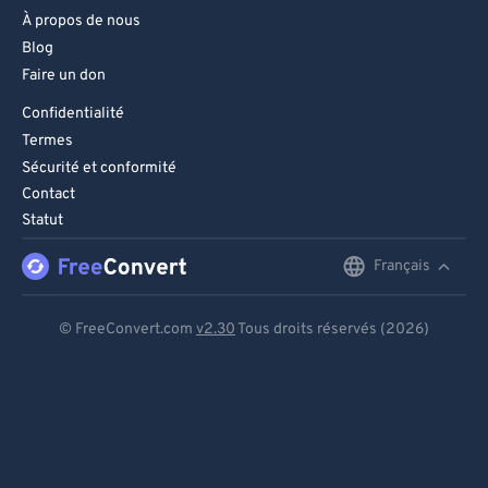
À propos de nous
Blog
Faire un don
Confidentialité
Termes
Sécurité et conformité
Contact
Statut
Français
English
Deutsch
© FreeConvert.com
v2.30
Tous droits réservés (2026)
Español
Français
Português