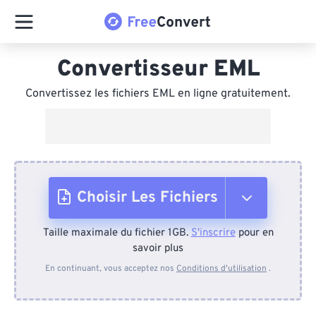
Convertisseur EML
Convertissez les fichiers EML en ligne gratuitement.
Choisir Les Fichiers
Taille maximale du fichier 1GB.
S'inscrire
pour en
Depuis l'appareil
savoir plus
En continuant, vous acceptez nos
Conditions d'utilisation
.
Depuis Dropbox