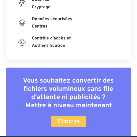
Cryptage
Données sécurisées
Centres
Contrôle d'accès et
Authentification
Vous souhaitez convertir des
fichiers volumineux sans file
d'attente ni publicités ?
Mettre à niveau maintenant
S'inscrire