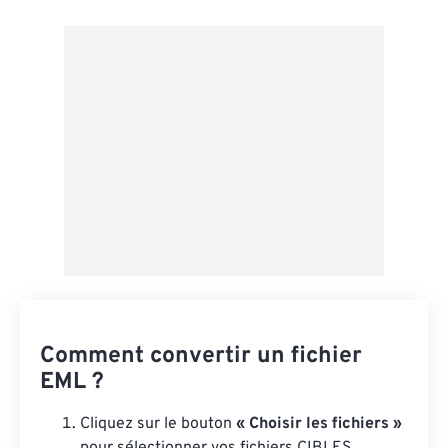
Depuis Google Drive
Depuis OneDrive
Depuis l'URL
Comment convertir un fichier
EML ?
Cliquez sur le bouton
« Choisir les fichiers »