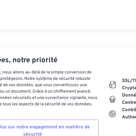
es, notre priorité
 nous allons au-delà de la simple conversion de
es protégeons. Notre système de sécurité robuste
SSL/T
ité de vos données, que vous convertissiez une
Crypt
ou un document. Grâce à un chiffrement avancé,
Donnée
nnées sécurisés et une surveillance vigilante, nous
Centre
 tous les aspects de la sécurité de vos données.
Contrô
Authen
plus sur notre engagement en matière de
sécurité