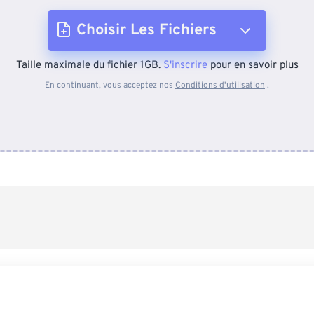
Choisir Les Fichiers
Taille maximale du fichier 1GB.
S'inscrire
pour en savoir plus
Depuis l'appareil
En continuant, vous acceptez nos
Conditions d'utilisation
.
Depuis Dropbox
Depuis Google Drive
Depuis OneDrive
Depuis l'URL