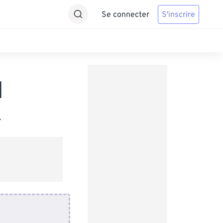
Se connecter
S'inscrire
M
.