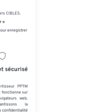
iers CIBLES.
r »
our enregistrer
et sécurisé
ertisseur PPTM
t fonctionne sur
vigateurs web.
ntissons la
a confidentialité