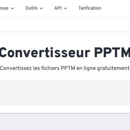
esse
Outils
API
Tarification
Convertisseur PPT
Convertissez les fichiers PPTM en ligne gratuitement