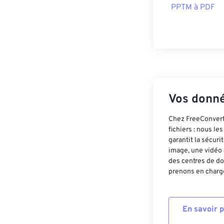
PPTM à PDF
Vos donné
Chez FreeConvert,
fichiers : nous l
garantit la sécur
image, une vidéo 
des centres de do
prenons en charge
En savoir 