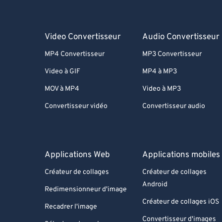
Video Convertisseur
Audio Convertisseur
MP4 Convertisseur
MP3 Convertisseur
Video à GIF
MP4 à MP3
MOV à MP4
Video à MP3
Convertisseur vidéo
Convertisseur audio
Applications Web
Applications mobiles
Créateur de collages
Créateur de collages
Android
Redimensionneur d'image
Créateur de collages iOS
Recadrer l'image
Convertisseur d'images