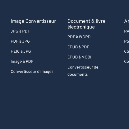
Image Convertisseur
Document & livre
A
électronique
JPG à PDF
RA
PDF à WORD
PDF à JPG
PS
EPUB à PDF
HEIC à JPG
CS
EPUB à MOBI
Image à PDF
Co
Convertisseur de
Convertisseur d'images
documents