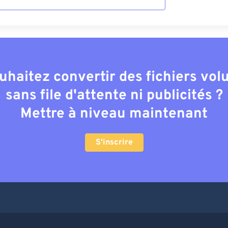
uhaitez convertir des fichiers vo
sans file d'attente ni publicités ?
Mettre à niveau maintenant
S'inscrire