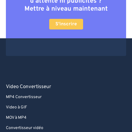
d'attente ni publicités ?
Mettre à niveau maintenant
S'inscrire
Video Convertisseur
MP4 Convertisseur
Video à GIF
MOV à MP4
Convertisseur vidéo