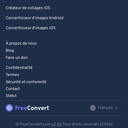
Créateur de collages iOS
Convertisseur d'images Android
Convertisseur d'images iOS
À propos de nous
Blog
Faire un don
Confidentialité
Termes
Sécurité et conformité
Contact
Statut
Français
English
Deutsch
© FreeConvert.com
v2.30
Tous droits réservés (2026)