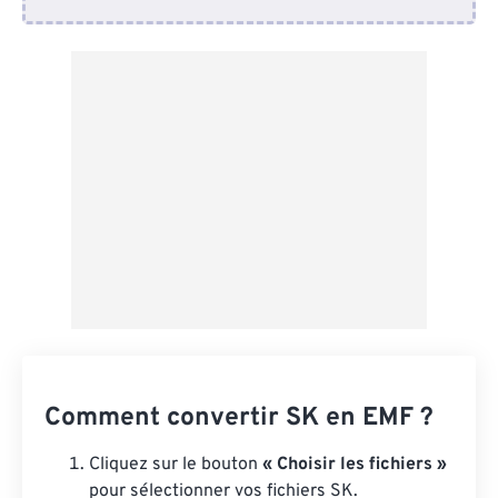
Depuis Dropbox
Depuis Google Drive
Depuis OneDrive
Depuis l'URL
Comment convertir SK en EMF ?
Cliquez sur le bouton
« Choisir les fichiers »
pour sélectionner vos fichiers SK.