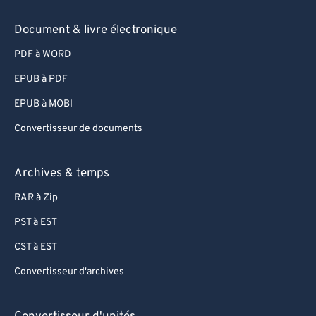
Document & livre électronique
PDF à WORD
EPUB à PDF
EPUB à MOBI
Convertisseur de documents
Archives & temps
RAR à Zip
PST à EST
CST à EST
Convertisseur d'archives