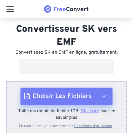
Convertisseur SK vers
EMF
Convertissez SK en EMF en ligne, gratuitement.
Choisir Les Fichiers
Taille maximale du fichier 1GB.
S'inscrire
pour en
Depuis l'appareil
savoir plus
En continuant, vous acceptez nos
Conditions d'utilisation
.