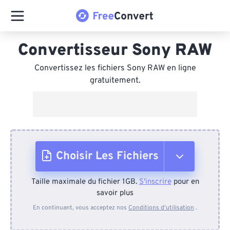
Convertisseur Sony RAW
Convertissez les fichiers Sony RAW en ligne
gratuitement.
Choisir Les Fichiers
Taille maximale du fichier 1GB.
S'inscrire
pour en
Depuis l'appareil
savoir plus
En continuant, vous acceptez nos
Conditions d'utilisation
.
Depuis Dropbox