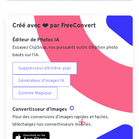
Depuis Google Drive
Créé avec
❤️
par
FreeConvert
Depuis OneDrive
Éditeur de Photos IA
Essayez ClipSnap, nos puissants outils d’édition photo
basés sur l’IA.
Depuis l'URL
Suppresseur d’Arrière-plan
Générateur d’Images IA
Gomme Magique
Convertisseur d’Images
Pour des conversions d’images rapides et faciles,
téléchargez nos convertisseurs mobiles.