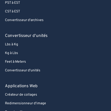
PST à EST
CST à EST
Convertisseur d'archives
Convertisseur d'unités
Lbs à Kg
Kg à Lbs
Feet à Meters
Convertisseur d'unités
Applications Web
Créateur de collages
Redimensionneur d'image