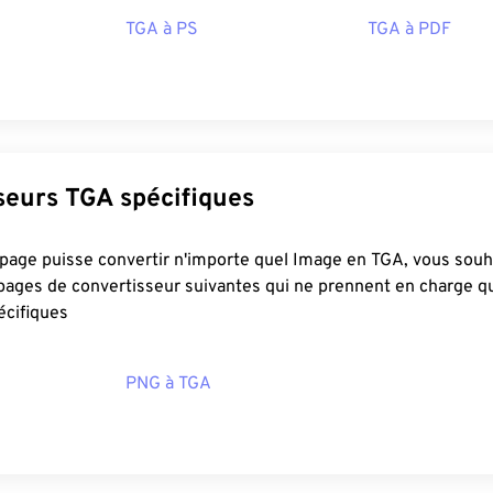
TGA à PS
TGA à PDF
Convertisseurs TGA spécifiques
e convertir n'importe quel Image en TGA, vous souhaiterez peut-
s pages de convertisseur suivantes qui ne prennent en charge q
écifiques
PNG à TGA