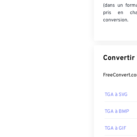
(dans un form
pris en cha
conversion.
TGA à SVG
TGA à BMP
TGA à GIF