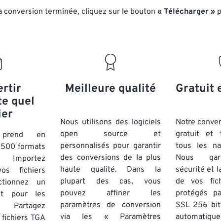
la conversion terminée, cliquez sur le bouton
« Télécharger »
p
rtir
Meilleure qualité
Gratuit 
te quel
ier
Nous utilisons des logiciels
Notre conver
open source et
gratuit et 
t prend en
personnalisés pour garantir
tous les na
 500 formats
des conversions de la plus
Nous gara
. Importez
haute qualité. Dans la
sécurité et l
os fichiers
plupart des cas, vous
de vos fich
tionnez un
pouvez affiner les
protégés p
nt pour les
paramètres de conversion
SSL 256 bit
 Partagez
via les « Paramètres
automatiq
 fichiers TGA