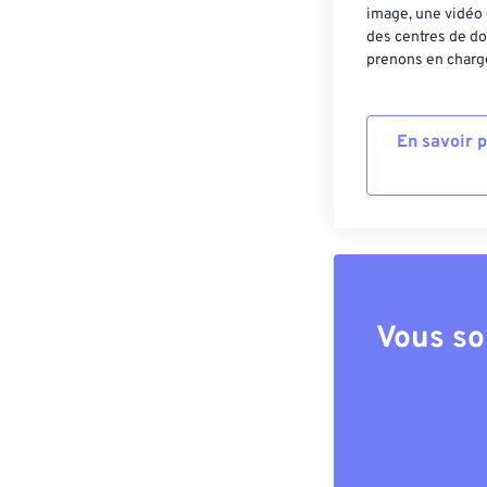
image, une vidéo 
des centres de do
prenons en charge
En savoir 
Vous so