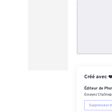
Créé avec
❤
Éditeur de Pho
Essayez ClipSnap, 
Suppresseur d’