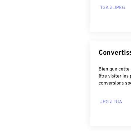
TGA à JPEG
Bien que cette page puiss
être visiter le
conversions sp
JPG à TGA