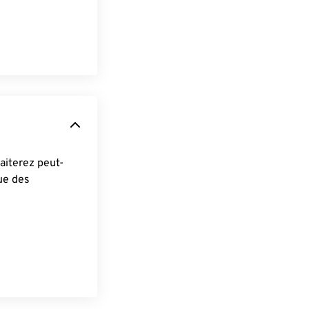
ue des