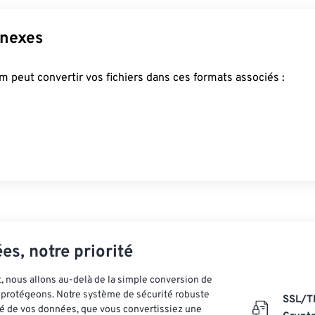
nnexes
 peut convertir vos fichiers dans ces formats associés :
es, notre priorité
 nous allons au-delà de la simple conversion de
es protégeons. Notre système de sécurité robuste
SSL/T
ité de vos données, que vous convertissiez une