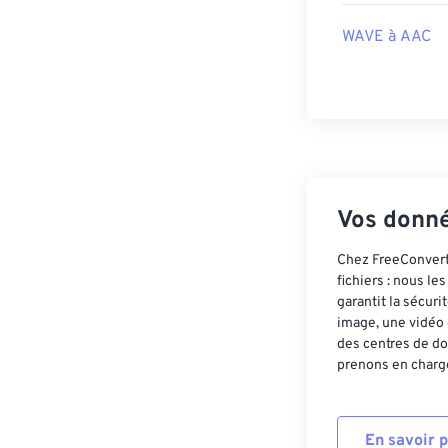
https://www.t
WAVE à AAC
Vos donné
Chez FreeConvert,
fichiers : nous l
garantit la sécur
image, une vidéo 
des centres de do
prenons en charge
En savoir 