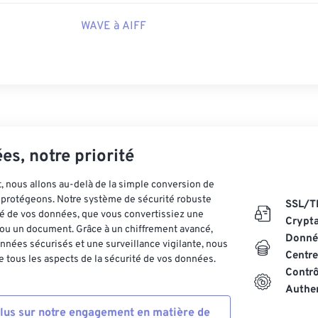
echopedia.com/definition/12636/waveform-audio-wav
WAVE à AIFF
es, notre priorité
 nous allons au-delà de la simple conversion de
es protégeons. Notre système de sécurité robuste
SSL/T
ité de vos données, que vous convertissiez une
Crypt
ou un document. Grâce à un chiffrement avancé,
Donnée
nnées sécurisés et une surveillance vigilante, nous
Centre
 tous les aspects de la sécurité de vos données.
Contrô
Authen
plus sur notre engagement en matière de