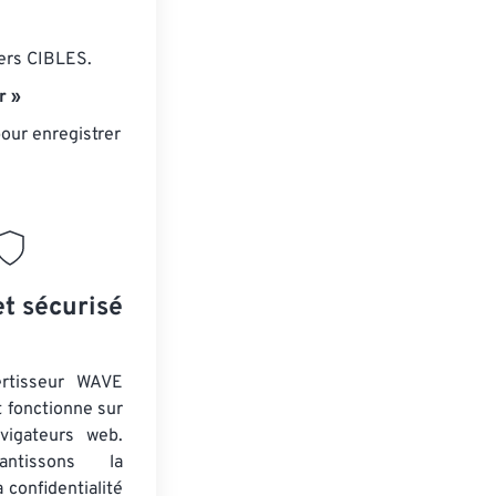
iers CIBLES.
r »
our enregistrer
et sécurisé
ertisseur WAVE
t fonctionne sur
vigateurs web.
ntissons la
a confidentialité