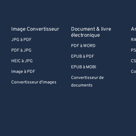
Image Convertisseur
Document & livre
A
électronique
JPG à PDF
RA
PDF à WORD
PDF à JPG
PS
EPUB à PDF
HEIC à JPG
CS
EPUB à MOBI
Image à PDF
Co
Convertisseur de
Convertisseur d'images
documents