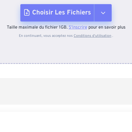
Choisir Les Fichiers
Taille maximale du fichier 1GB.
S'inscrire
pour en savoir plus
Depuis l'appareil
En continuant, vous acceptez nos
Conditions d'utilisation
.
Depuis Dropbox
Depuis Google Drive
Depuis OneDrive
Depuis l'URL