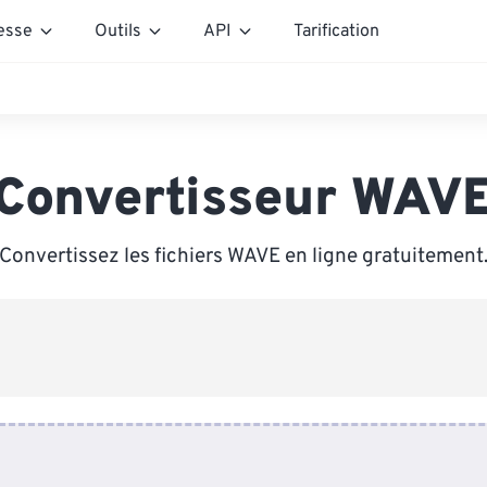
esse
Outils
API
Tarification
Convertisseur WAV
Convertissez les fichiers WAVE en ligne gratuitement