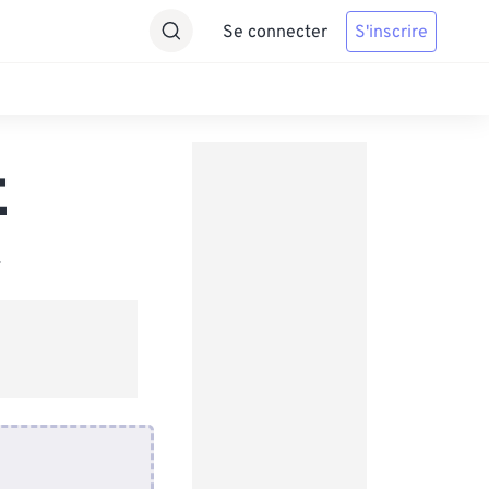
Se connecter
S'inscrire
E
.