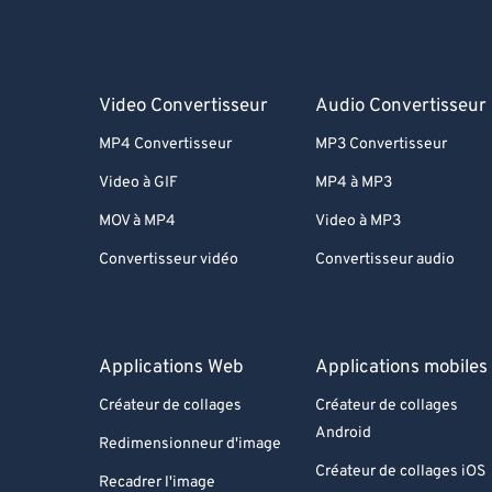
Video Convertisseur
Audio Convertisseur
MP4 Convertisseur
MP3 Convertisseur
Video à GIF
MP4 à MP3
MOV à MP4
Video à MP3
Convertisseur vidéo
Convertisseur audio
Applications Web
Applications mobiles
Créateur de collages
Créateur de collages
Android
Redimensionneur d'image
Créateur de collages iOS
Recadrer l'image