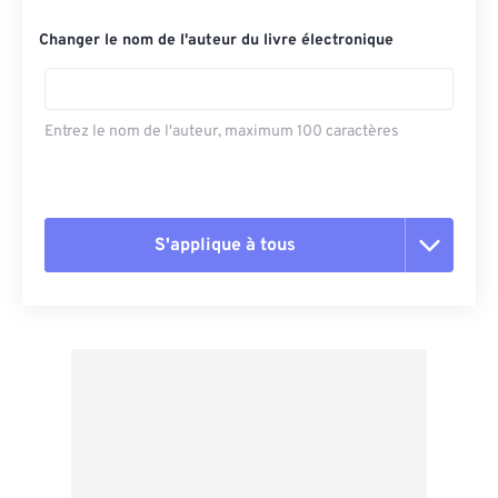
Changer le nom de l'auteur du livre électronique
Entrez le nom de l'auteur, maximum 100 caractères
S'applique à tous
Réinitialiser toutes les options
Appliquer à partir du préréglage
Enregistrer comme préréglage