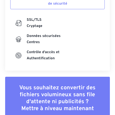
de sécurité
SSL/TLS
Cryptage
Données sécurisées
Centres
Contrôle d'accès et
Authentification
Vous souhaitez convertir des
fichiers volumineux sans file
d'attente ni publicités ?
Mettre à niveau maintenant