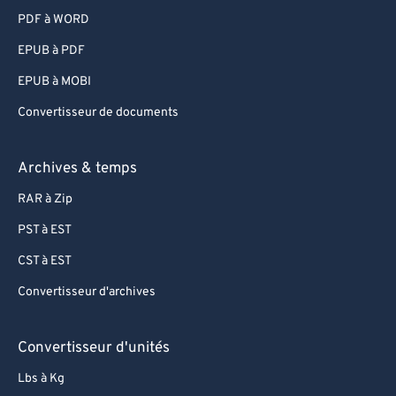
PDF à WORD
EPUB à PDF
EPUB à MOBI
Convertisseur de documents
Archives & temps
RAR à Zip
PST à EST
CST à EST
Convertisseur d'archives
Convertisseur d'unités
Lbs à Kg