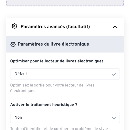
Depuis Dropbox
Depuis Google Drive
Paramètres avancés (facultatif)
Depuis OneDrive
Paramètres du livre électronique
Optimiser pour le lecteur de livres électroniques
Depuis l'URL
Défaut
Optimisez la sortie pour votre lecteur de livres
électroniques
Activer le traitement heuristique ?
Non
Tenter d'identifier et de corriger un problème de style