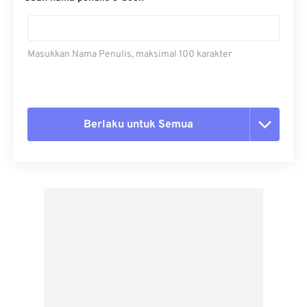
Masukkan Nama Penulis, maksimal 100 karakter
Berlaku untuk Semua
Setel ulang semua opsi
Terapkan dari Preset
Simpan sebagai Preset