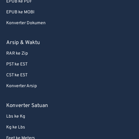
EPUB ke PDF
EPUB ke MOBI
Konverter Dokumen
Arsip & Waktu
RAR ke Zip
PST ke EST
CST ke EST
Konverter Arsip
Konverter Satuan
Lbs ke Kg
Kg ke Lbs
Feet ke Meters