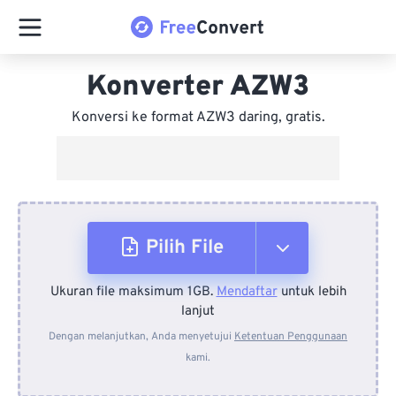
Konverter AZW3
Konversi ke format AZW3 daring, gratis.
Pilih File
Ukuran file maksimum 1GB.
Mendaftar
untuk lebih
Dari Perangkat
lanjut
Dengan melanjutkan, Anda menyetujui
Ketentuan Penggunaan
kami.
Dari Dropbox