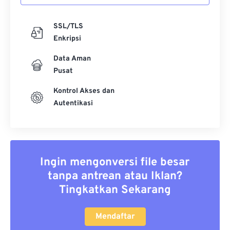
SSL/TLS
Enkripsi
Data Aman
Pusat
Kontrol Akses dan
Autentikasi
Ingin mengonversi file besar
tanpa antrean atau Iklan?
Tingkatkan Sekarang
Mendaftar