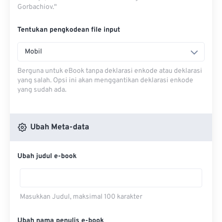
Gorbachiov."
Tentukan pengkodean file input
Mobil
Berguna untuk eBook tanpa deklarasi enkode atau deklarasi
yang salah. Opsi ini akan menggantikan deklarasi enkode
yang sudah ada.
Ubah Meta-data
Ubah judul e-book
Masukkan Judul, maksimal 100 karakter
Ubah nama penulis e-book