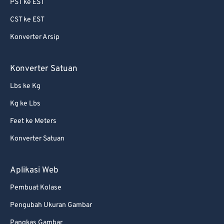
PST ke EST
CST ke EST
Konverter Arsip
Konverter Satuan
Lbs ke Kg
Kg ke Lbs
Feet ke Meters
Konverter Satuan
Aplikasi Web
Pembuat Kolase
Pengubah Ukuran Gambar
Pangkas Gambar