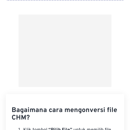
Dari Google Drive
Dari OneDrive
Dari Url
Bagaimana cara mengonversi file
CHM?