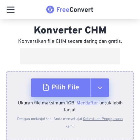
Konverter CHM
Konversikan file CHM secara daring dan gratis.
Pilih File
Ukuran file maksimum 1GB.
Mendaftar
untuk lebih
Dari Perangkat
lanjut
Dengan melanjutkan, Anda menyetujui
Ketentuan Penggunaan
kami.
Dari Dropbox